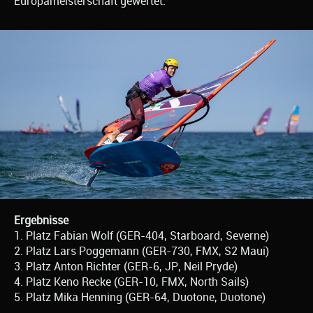
Europameisterschaft gewertet.
Ergebnisse
1. Platz Fabian Wolf (GER-404, Starboard, Severne)
2. Platz Lars Poggemann (GER-730, FMX, S2 Maui)
3. Platz Anton Richter (GER-6, JP, Neil Pryde)
4. Platz Keno Recke (GER-10, FMX, North Sails)
5. Platz Mika Henning (GER-64, Duotone, Duotone)