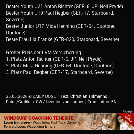
Bester Youth U21 Anton Richter (GER-6, JP, Neil Pryde)
Bester Youth U19 Paul Regber (GER-17, Starboard,
Severne)
Bester Junior U17 Mica Henning (GER-64, Duotone,
Duotone)
Beste Frau Lia Franke (GER-820, Starboard, Severne)
Großer Preis der LVM Versicherung:
1. Platz Anton Richter (GER-6, JP, Neil Pryde)
2. Platz Mika Henning (GER-64, Duotone, Duotone)
3. Platz Paul Regber (GER-17, Starboard, Severne)
26.05.2026 © DAILY DOSE
|
Text:
Christian Tillmanns
|
Fotos/Grafiken: CW / Henning von Jagow
|
Translation:
EN