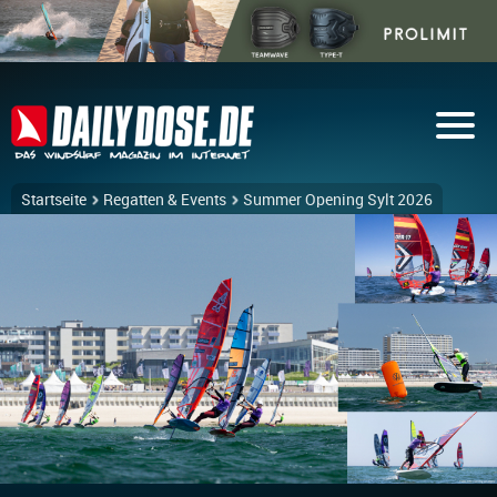
Startseite
Regatten & Events
Summer Opening Sylt 2026