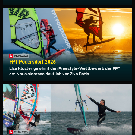
08.06.2026
FPT Podersdorf 2026
Lisa Kloster gewinnt den Freestyle-Wettbewerb der FPT
am Neusieldersee deutlich vor Ziva Batis...
20.05.2026