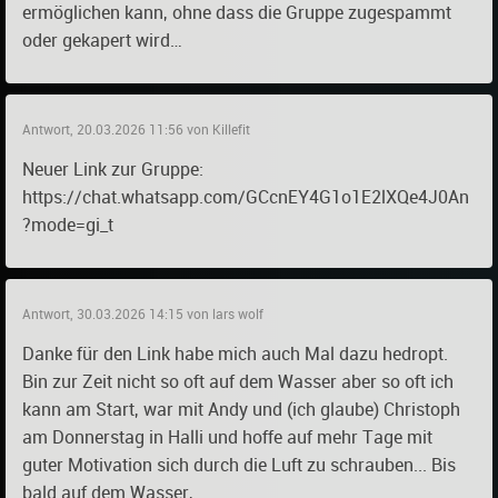
ermöglichen kann, ohne dass die Gruppe zugespammt
oder gekapert wird…
Antwort, 20.03.2026 11:56 von Killefit
Neuer Link zur Gruppe:
https://chat.whatsapp.com/GCcnEY4G1o1E2lXQe4J0An
?mode=gi_t
Antwort, 30.03.2026 14:15 von lars wolf
Danke für den Link habe mich auch Mal dazu hedropt.
Bin zur Zeit nicht so oft auf dem Wasser aber so oft ich
kann am Start, war mit Andy und (ich glaube) Christoph
am Donnerstag in Halli und hoffe auf mehr Tage mit
guter Motivation sich durch die Luft zu schrauben... Bis
bald auf dem Wasser,