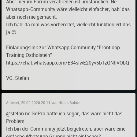
Aber hier im Forum verabreden ist umständlich. Ne
Whatsapp-Community wäre vielleicht einfacher, hab' das
aber noch nie gemacht.
Ich hab' da mal was vorbereitet, vielleicht funktioniert das
ja 😊
Einladungslink zur Whatsapp Community "Frontloop-
Training Ostholstein"
https://chat.whatsapp.com/E34slwE20yv5b1zQNhVObQ
VG, Stefan
Antwort, 20.02.2026 20:11 von Niklas Bahde
@stefan ne GoPro hätte ich sogar, das wäre nicht das
Problem.
Ich bin der Community jetzt beigetreten, aber wäre eine
einfache WhatsApp Gruppe nicht einfacher?