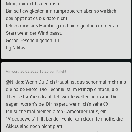
Moin, mir geht’s genauso.
Bin seit ewigkeiten am rumprobieren aber so wirklich
geklappt hat es bis dato nicht…
Ich komme aus Hamburg und bin eigentlich immer am
Start wenn der Wind passt.
Gerne Bescheid geben 👍🏼
Lg Niklas.
Antwort, 20.02.2026 16:20 von Killefit
@Niklas: Wenn Du Dich traust, ist das schonmal mehr als
die halbe Miete. Die Technik ist im Prinzip einfach, die
Theorie hab' ich drauf. Ich würde wetten, ich kann Dir
sagen, woran's bei Dir hapert, wenn ich's sehe 😉
Ich suche mal meinen alten Camcorder raus, ein
"Videobeweis" hilft bei der Fehlerkorrektur. Ich hoffe, die
Akkus sind noch nicht platt.