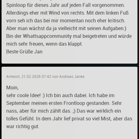
Spinloop für dieses Jahr auf jeden Fall vorgenommen.
Allerdings eher mit Wind von rechts. Mit dem linken Fuß
vorn seh ich das bei mir momentan noch eher kritisch.
Aber man wächst da ja vielleicht mit seinen Aufgaben:)
Bin der Whattsappcommunity mal beigetreten und würde
mich sehr freuen, wenn das klappt.
Beste Grüße Jan
Antwort, 21.02.2026 07:42 von Andreas Janke
Moin,
sehr coole Idee! :) Ich bin auch dabei. Ich habe im
September meinen ersten Frontloop gestanden. Sehr
nass, aber für mich zählt das. ;) Das war wirklich ein
tolles Gefühl. In dem Jahr lief privat so viel Mist, aber das
war richtig gut.