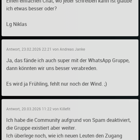
Einen einfachen Chat, wo jeder schreiben kann ist glaube
ich etwas besser oder?
Lg Niklas
Antwort, 23.02.2026 22:21 von Andreas Janke
Ja, das fände ich auch super mit der WhatsApp Gruppe,
dann könnten wir uns besser verabreden.
Es wird ja Frühling, fehlt nur noch der Wind. ;)
Antwort, 20.03.2026 11:22 von Killefit
Ich habe die Community aufgrund von Spam deaktiviert,
die Gruppe existiert aber weiter.
Ich überlege noch, wie ich neuen Leuten den Zugang