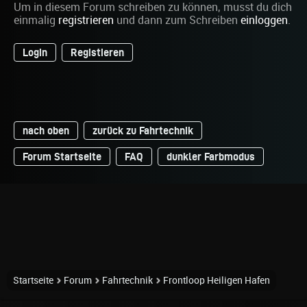
Um in diesem Forum schreiben zu können, musst du dich
einmalig
registrieren
und dann zum Schreiben
einloggen
.
Login
Registieren
nach oben
zurück zu Fahrtechnik
Forum Startseite
FAQ
dunkler Farbmodus
Startseite
Forum
Fahrtechnik
Frontloop Heiligen Hafen