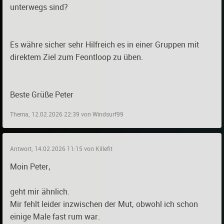
unterwegs sind?
Es währe sicher sehr Hilfreich es in einer Gruppen mit
direktem Ziel zum Feontloop zu üben.
Beste Grüße Peter
Thema, 12.02.2026 22:39 von Windsurf99
Antwort, 14.02.2026 11:15 von Killefit
Moin Peter,
geht mir ähnlich.
Mir fehlt leider inzwischen der Mut, obwohl ich schon
einige Male fast rum war.