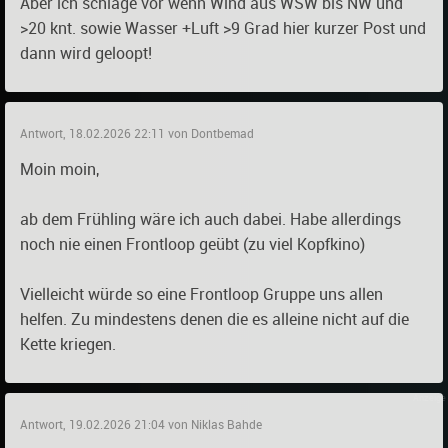
Aber ich schlage vor wenn Wind aus WSW bis NW und
>20 knt. sowie Wasser +Luft >9 Grad hier kurzer Post und
dann wird geloopt!
Antwort, 18.02.2026 22:11 von Dontbemad
Moin moin,
ab dem Frühling wäre ich auch dabei. Habe allerdings
noch nie einen Frontloop geübt (zu viel Kopfkino)
Vielleicht würde so eine Frontloop Gruppe uns allen
helfen. Zu mindestens denen die es alleine nicht auf die
Kette kriegen.
Antwort, 19.02.2026 21:04 von Niklas Bahde