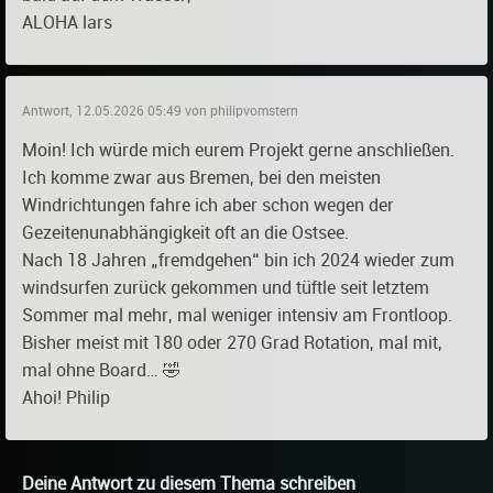
ALOHA lars
Antwort, 12.05.2026 05:49 von philipvomstern
Moin! Ich würde mich eurem Projekt gerne anschließen.
Ich komme zwar aus Bremen, bei den meisten
Windrichtungen fahre ich aber schon wegen der
Gezeitenunabhängigkeit oft an die Ostsee.
Nach 18 Jahren „fremdgehen“ bin ich 2024 wieder zum
windsurfen zurück gekommen und tüftle seit letztem
Sommer mal mehr, mal weniger intensiv am Frontloop.
Bisher meist mit 180 oder 270 Grad Rotation, mal mit,
mal ohne Board… 🤣
Ahoi! Philip
Deine Antwort zu diesem Thema schreiben