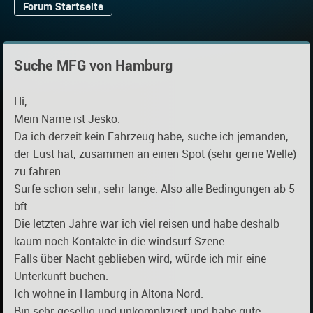
Forum Startseite
Suche MFG von Hamburg
Hi,
Mein Name ist Jesko.
Da ich derzeit kein Fahrzeug habe, suche ich jemanden,
der Lust hat, zusammen an einen Spot (sehr gerne Welle)
zu fahren.
Surfe schon sehr, sehr lange. Also alle Bedingungen ab 5
bft.
Die letzten Jahre war ich viel reisen und habe deshalb
kaum noch Kontakte in die windsurf Szene.
Falls über Nacht geblieben wird, würde ich mir eine
Unterkunft buchen.
Ich wohne in Hamburg in Altona Nord.
Bin sehr gesellig und unkompliziert und habe gute