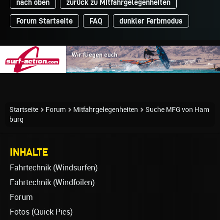
nach oben
zurück zu Mitfahrgelegenheiten
Forum Startseite
FAQ
dunkler Farbmodus
Startseite
Forum
Mitfahrgelegenheiten
Suche MFG von Ham
burg
INHALTE
Fahrtechnik (Windsurfen)
Fahrtechnik (Windfoilen)
Forum
Fotos (Quick Pics)