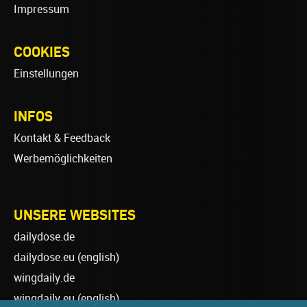
Impressum
COOKIES
Einstellungen
INFOS
Kontakt & Feedback
Werbemöglichkeiten
UNSERE WEBSITES
dailydose.de
dailydose.eu
(english)
wingdaily.de
wingdaily.eu
(english)