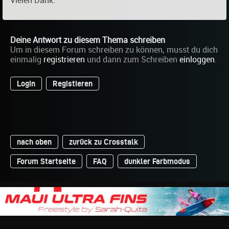
Vielen Dank.
Deine Antwort zu diesem Thema schreiben
Um in diesem Forum schreiben zu können, musst du dich
einmalig
registrieren
und dann zum Schreiben
einloggen
.
Login
Registieren
nach oben
zurück zu Crosstalk
Forum Startseite
FAQ
dunkler Farbmodus