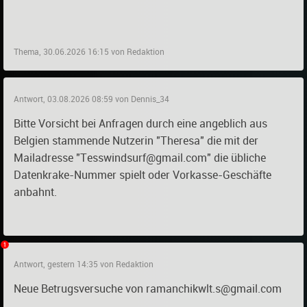
Thema, 30.06.2026 16:15 von Redaktion
Antwort, 03.08.2026 08:59 von Dennis_34
Bitte Vorsicht bei Anfragen durch eine angeblich aus
Belgien stammende Nutzerin "Theresa" die mit der
Mailadresse "Tesswindsurf@gmail.com" die übliche
Datenkrake-Nummer spielt oder Vorkasse-Geschäfte
anbahnt.
Antwort, gestern 14:35 von Redaktion
Neue Betrugsversuche von ramanchikwlt.s@gmail.com