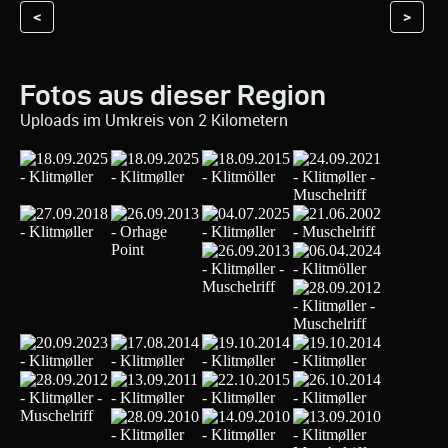
<
>
Fotos aus dieser Region
Uploads im Umkreis von 2 Kilometern