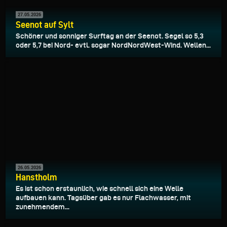
27.05.2026
Seenot auf Sylt
Schöner und sonniger Surftag an der Seenot. Segel so 5,3
oder 5,7 bei Nord- evtl. sogar NordNordWest-Wind. Wellen...
26.05.2026
Hanstholm
Es ist schon erstaunlich, wie schnell sich eine Welle
aufbauen kann. Tagsüber gab es nur Flachwasser, mit
zunehmendem...