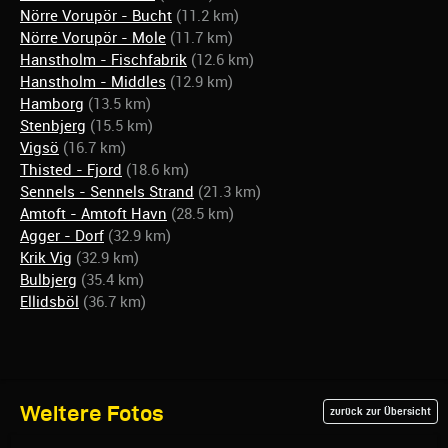
Nörre Vorupör - Bucht
(11.2 km)
Nörre Vorupör - Mole
(11.7 km)
Hanstholm - Fischfabrik
(12.6 km)
Hanstholm - Middles
(12.9 km)
Hamborg
(13.5 km)
Stenbjerg
(15.5 km)
Vigsö
(16.7 km)
Thisted - Fjord
(18.6 km)
Sennels - Sennels Strand
(21.3 km)
Amtoft - Amtoft Havn
(28.5 km)
Agger - Dorf
(32.9 km)
Krik Vig
(32.9 km)
Bulbjerg
(35.4 km)
Ellidsböl
(36.7 km)
Weitere Fotos
zurück zur Übersicht