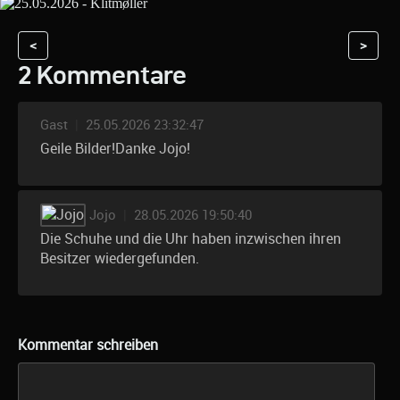
<
>
2 Kommentare
Gast
|
25.05.2026 23:32:47
Geile Bilder!Danke Jojo!
Jojo
|
28.05.2026 19:50:40
Die Schuhe und die Uhr haben inzwischen ihren
Besitzer wiedergefunden.
Kommentar schreiben