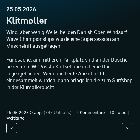
25.05.2026
Klitmøller
Wind, aber wenig Welle, bei den Danish Open Windsurf
Wave Championships wurde eine Supersession am
Muschelriff ausgetragen.
Fundsache: am mittleren Parkplatz sind an der Dusche
neben dem WC Vissla Surfschuhe und eine Uhr
liegengeblieben. Wenn die heute Abend nicht
eingesammelt wurden, dann bringe ich die zum Surfshop
in der Klitmøllerbucht.
25.05.2026 ©
Jojo
(845 Uploads)
|
2 Kommentare
|
10 Fotos
|
Weltkarte
<
>