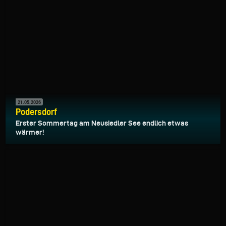
21.05.2026
Podersdorf
Erster Sommertag am Neusiedler See endlich etwas
wärmer!