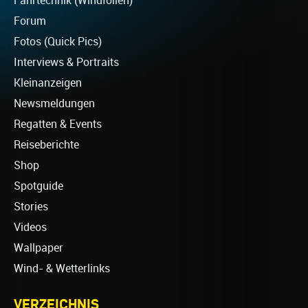
Fahrtechnik (Windfoilen)
Forum
Fotos (Quick Pics)
Interviews & Portraits
Kleinanzeigen
Newsmeldungen
Regatten & Events
Reiseberichte
Shop
Spotguide
Stories
Videos
Wallpaper
Wind- & Wetterlinks
VERZEICHNIS