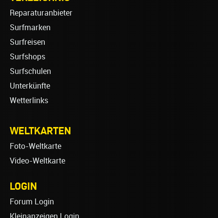
Reparaturanbieter
Surfmarken
Surfreisen
Surfshops
Surfschulen
Unterkünfte
Wetterlinks
WELTKARTEN
Foto-Weltkarte
Video-Weltkarte
LOGIN
Forum Login
Kleinanzeigen Login