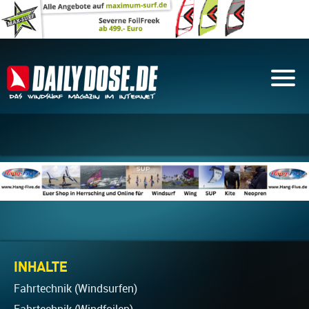
INHALTE
Fahrtechnik (Windsurfen)