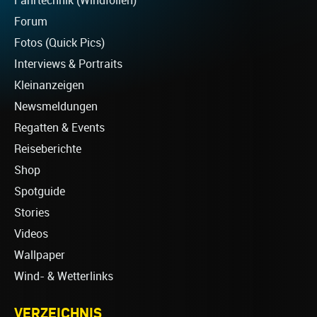
Fahrtechnik (Windfoilen)
Forum
Fotos (Quick Pics)
Interviews & Portraits
Kleinanzeigen
Newsmeldungen
Regatten & Events
Reiseberichte
Shop
Spotguide
Stories
Videos
Wallpaper
Wind- & Wetterlinks
VERZEICHNIS