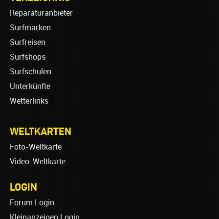
Reparaturanbieter
Surfmarken
Surfreisen
Surfshops
Surfschulen
Unterkünfte
Wetterlinks
WELTKARTEN
Foto-Weltkarte
Video-Weltkarte
LOGIN
Forum Login
Kleinanzeigen Login