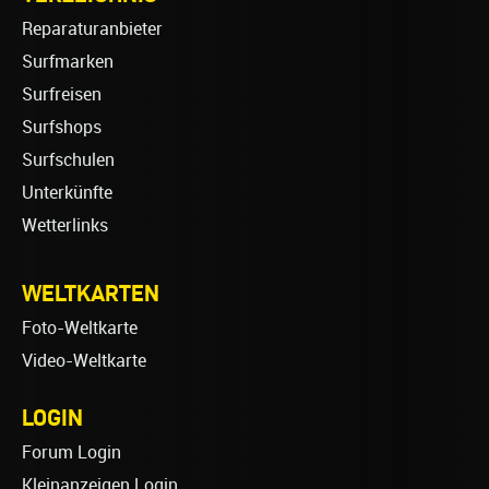
Reparaturanbieter
Surfmarken
Surfreisen
Surfshops
Surfschulen
Unterkünfte
Wetterlinks
WELTKARTEN
Foto-Weltkarte
Video-Weltkarte
LOGIN
Forum Login
Kleinanzeigen Login