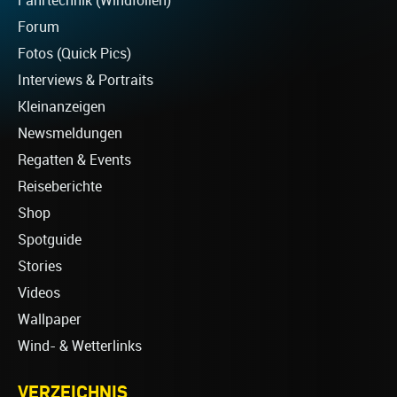
Fahrtechnik (Windfoilen)
Forum
Fotos (Quick Pics)
Interviews & Portraits
Kleinanzeigen
Newsmeldungen
Regatten & Events
Reiseberichte
Shop
Spotguide
Stories
Videos
Wallpaper
Wind- & Wetterlinks
VERZEICHNIS