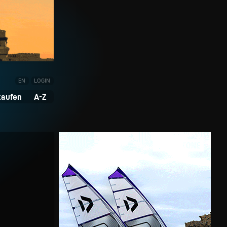
EN
LOGIN
kaufen
A-Z