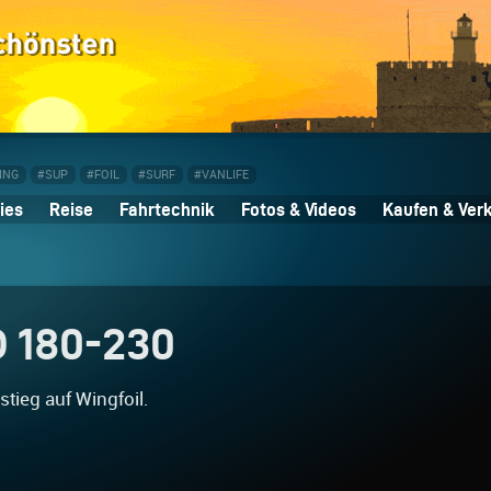
ING
#SUP
#FOIL
#SURF
#VANLIFE
ies
Reise
Fahrtechnik
Fotos & Videos
Kaufen & Ver
D 180-230
ieg auf Wingfoil.