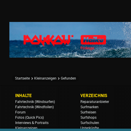
Startseite
Kleinanzeigen
Gefunden
INHALTE
VERZEICHNIS
Fahrtechnik (Windsurfen)
Reparaturanbieter
Fahrtechnik (Windfoilen)
Surfmarken
Forum
Surfreisen
Fotos (Quick Pics)
Surfshops
Interviews & Portraits
Surfschulen
Kleinanzeigen
Unterkünfte