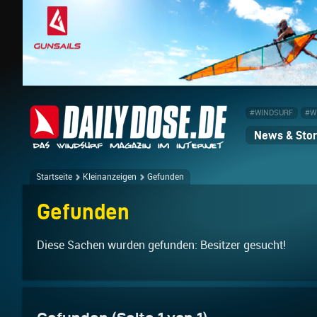
#WINDSURF
#W
News & Stor
Startseite
Kleinanzeigen
Gefunden
Gefunden
Diese Sachen wurden gefunden: Besitzer gesucht!