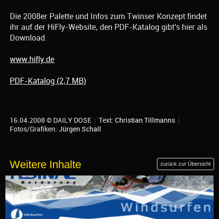
Die 2008er Palette und Infos zum Twinser Konzept findet
ihr auf der HiFly-Website, den PDF-Katalog gibt's hier als
Download.
www.hifly.de
PDF-Katalog (2,7 MB)
16.04.2008 © DAILY DOSE
|
Text:
Christian Tillmanns
|
Fotos/Grafiken:
Jürgen Schall
Weitere Inhalte
zurück zur Übersicht