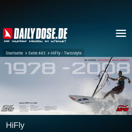
Startseite
Seite 443
HiFly - Twinstyle
HiFly