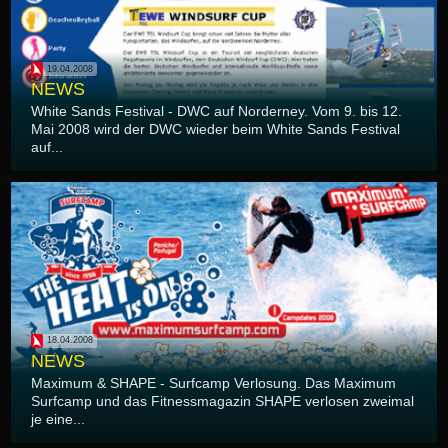
19.04.2008
NEWS
White Sands Festival - DWC auf Norderney. Vom 9. bis 12.
Mai 2008 wird der DWC wieder beim White Sands Festival
auf...
18.04.2008
NEWS
Maximum & SHAPE - Surfcamp Verlosung. Das Maximum
Surfcamp und das Fitnessmagazin SHAPE verlosen zweimal
je eine...