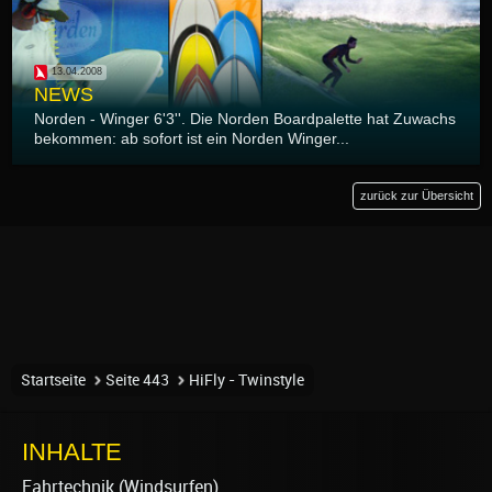
13.04.2008
NEWS
Norden - Winger 6'3''. Die Norden Boardpalette hat Zuwachs
bekommen: ab sofort ist ein Norden Winger...
zurück zur Übersicht
Startseite
Seite 443
HiFly - Twinstyle
INHALTE
Fahrtechnik (Windsurfen)