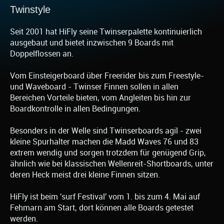
Twinstyle
Seit 2001 hat HiFly seine Twinserpalette kontinuierlich
ausgebaut und bietet inzwischen 9 Boards mit
Doppelflossen an.
Vom Einsteigerboard über Freerider bis zum Freestyle-
und Waveboard - Twinser Finnen sollen in allen
Bereichen Vorteile bieten, vom Angleiten bis hin zur
Boardkontrolle in allen Bedingungen.
Besonders in der Welle sind Twinserboards agil - zwei
kleine Spurhalter machen die Madd Waves 76 und 83
extrem wendig und sorgen trotzdem für genügend Grip,
ähnlich wie bei klassischen Wellenreit-Shortboards, unter
deren Heck meist drei kleine Finnen sitzen.
HiFly ist beim 'surf Festival' vom 1. bis zum 4. Mai auf
Fehmarn am Start, dort können alle Boards getestet
werden.