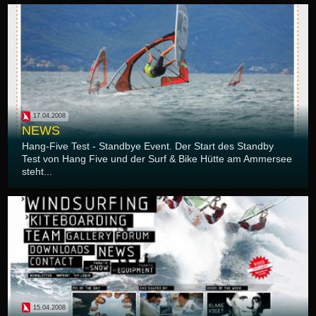
17.04.2008
NEWS
Hang-Five Test - Standbye Event. Der Start des Standby
Test von Hang Five und der Surf & Bike Hütte am Ammersee
steht...
15.04.2008