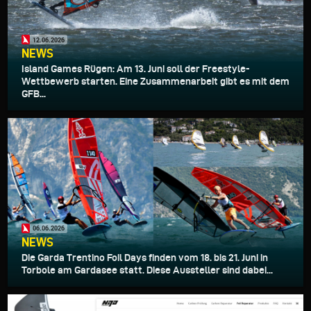
12.06.2026
NEWS
Island Games Rügen: Am 13. Juni soll der Freestyle-
Wettbewerb starten. Eine Zusammenarbeit gibt es mit dem
GFB...
06.06.2026
NEWS
Die Garda Trentino Foil Days finden vom 18. bis 21. Juni in
Torbole am Gardasee statt. Diese Aussteller sind dabei...