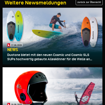
Weitere Newsmeldungen
zurück zur Übersicht
17.06.2026
NEWS
Duotone bietet mit den neuen Cosmic und Cosmic SLS
SUPs hochwertig gebaute Alleskönner für die Welle an...
16.06.2026