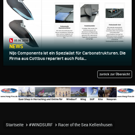
05.06.2026
NEWS
Nijo Components ist ein Spezialist für Carbonstrukturen. Die
Firma aus Cottbus repariert auch Foils...
zurück zur Übersicht
Startseite
#WINDSURF
Racer of the Sea Kellenhusen