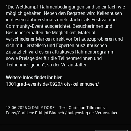
"Die Wettkampf-Rahmenbedingungen sind so einfach wie
möglich gehalten. Neben den Regatten wird Kellenhusen
in diesem Jahr erstmals noch stärker als Festival und
Community-Event ausgerichtet. Besucherinnen und
Besucher erhalten die Möglichkeit, Material
verschiedener Marken direkt vor Ort auszuprobieren und
sich mit Herstellern und Experten auszutauschen.
Zusätzlich wird es ein attraktives Rahmenprogramm
sowie Preisgelder für die Teilnehmerinnen und
Teilnehmer geben", so der Veranstalter.
Weitere Infos findet ihr hier:
1001grad-events.de/6920/rots-kellenhusen/
13.06.2026 © DAILY DOSE
|
Text:
Christian Tillmanns
|
Fotos/Grafiken:
Frithjof Blaasch / bulgenslag.de
, Veranstalter