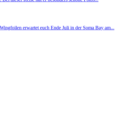
ngfoilen erwartet euch Ende Juli in der Soma Bay am...