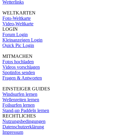
Wetterlinks
WELTKARTEN
Foto-Weltkarte
Video-Weltkarte
LOGIN
Forum Login
Kleinanzeigen Login
Quick Pic Login
MITMACHEN
Fotos hochladen
Videos vorschlagen
Spotinfos senden
Fragen & Antworten
EINSTEIGER GUIDES
Windsurfen lernen
Wellenreiten lernen
Foilsurfen lernen
Stand-up Paddeln lernen
RECHTLICHES
Nutzungsbedingungen
Datenschutzerklärung
Impressum