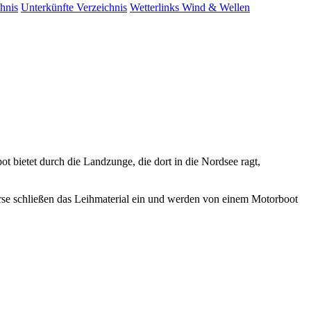
hnis
Unterkünfte
Verzeichnis
Wetterlinks
Wind & Wellen
 bietet durch die Landzunge, die dort in die Nordsee ragt,
urse schließen das Leihmaterial ein und werden von einem Motorboot