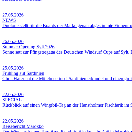
27.05.2026
NEWS
Duotone stellt für die Boards der Marke genau abgestimmte Finnenmode
26.05.2026
Summer Opening Sylt 2026
Sonne satt zur Pfingstregatta des Deutschen Windsurf Cups auf Sylt. 
25.05.2026
Frühling auf Sardinien
Chris Hafer hat die Mittelmeerinsel Sardinien erkundet und einen gro
22.05.2026
SPECIAL
Rückblick auf einen Wingfoil-Tag an der Hanstholmer Fischfarik im 
22.05.2026
Reisebericht Marokko
Der Windsurftrainer Tom Brendt verbringt jedes Jahr Zeit in Marokko.