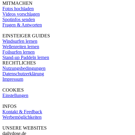
MITMACHEN
Fotos hochladen
Videos vorschlagen
Spotinfos senden
Fragen & Antworten
EINSTEIGER GUIDES
Windsurfen lernen
Wellenreiten lernen
Foilsurfen lernen
Stand-up Paddeln lernen
RECHTLICHES
Nutzungsbedingungen
Datenschutzerklärung
Impressum
COOKIES
Einstellungen
INFOS
Kontakt & Feedback
Werbemöglichkeiten
UNSERE WEBSITES
dailydose.de