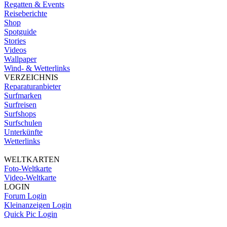
Regatten & Events
Reiseberichte
Shop
Spotguide
Stories
Videos
Wallpaper
Wind- & Wetterlinks
VERZEICHNIS
Reparaturanbieter
Surfmarken
Surfreisen
Surfshops
Surfschulen
Unterkünfte
Wetterlinks
WELTKARTEN
Foto-Weltkarte
Video-Weltkarte
LOGIN
Forum Login
Kleinanzeigen Login
Quick Pic Login