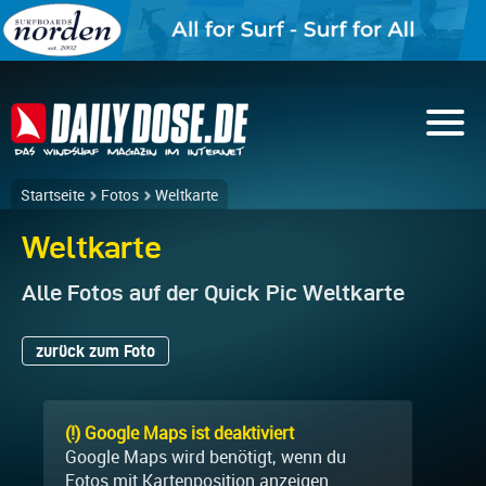
Startseite
Fotos
Weltkarte
Weltkarte
Alle Fotos auf der Quick Pic Weltkarte
zurück zum Foto
(!) Google Maps ist deaktiviert
Google Maps wird benötigt, wenn du
Fotos mit Kartenposition anzeigen