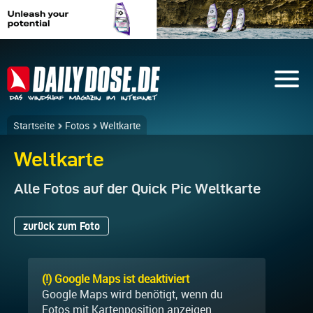
Startseite
Fotos
Weltkarte
Weltkarte
Alle Fotos auf der Quick Pic Weltkarte
zurück zum Foto
(!) Google Maps ist deaktiviert
Google Maps wird benötigt, wenn du
Fotos mit Kartenposition anzeigen