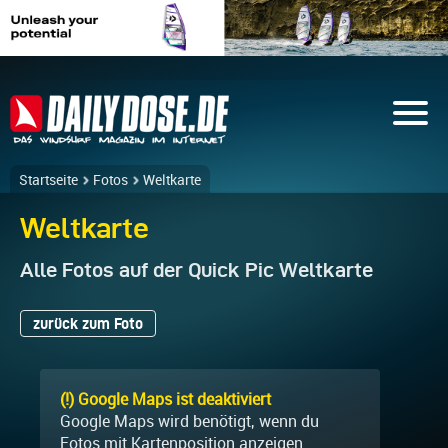
Startseite
Fotos
Weltkarte
Weltkarte
Alle Fotos auf der Quick Pic Weltkarte
zurück zum Foto
(!) Google Maps ist deaktiviert
Google Maps wird benötigt, wenn du
Fotos mit Kartenposition anzeigen