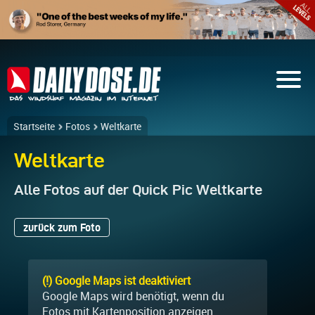
Startseite
Fotos
Weltkarte
Weltkarte
Alle Fotos auf der Quick Pic Weltkarte
zurück zum Foto
(!) Google Maps ist deaktiviert
Google Maps wird benötigt, wenn du
Fotos mit Kartenposition anzeigen