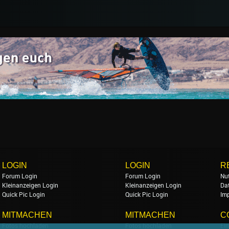
LOGIN
LOGIN
R
Forum Login
Forum Login
Nu
Kleinanzeigen Login
Kleinanzeigen Login
Da
Quick Pic Login
Quick Pic Login
Im
MITMACHEN
MITMACHEN
C
Fotos hochladen
Fotos hochladen
Ein