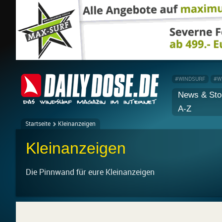
#WINDSURF
#W
News & Sto
A-Z
Startseite
Kleinanzeigen
Kleinanzeigen
Die Pinnwand für eure Kleinanzeigen