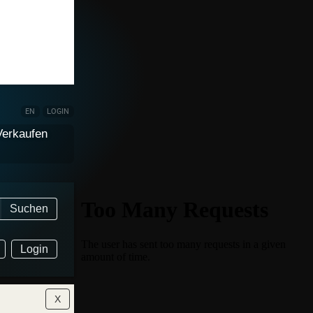
EN
LOGIN
Verkaufen
Suchen
Login
X