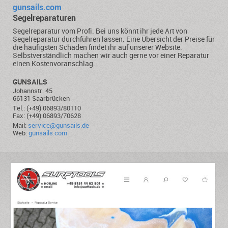
gunsails.com
Segelreparaturen
Segelreparatur vom Profi. Bei uns könnt ihr jede Art von
Segelreparatur durchführen lassen. Eine Übersicht der Preise für
die häufigsten Schäden findet ihr auf unserer Website.
Selbstverständlich machen wir auch gerne vor einer Reparatur
einen Kostenvoranschlag.
GUNSAILS
Johannstr. 45
66131 Saarbrücken
Tel.: (+49) 06893/80110
Fax: (+49) 06893/70628
Mail:
service@gunsails.de
Web:
gunsails.com