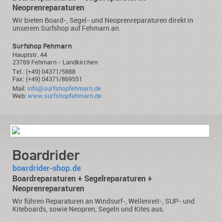
Neoprenreparaturen
Wir bieten Board-, Segel- und Neoprenreparaturen direkt in
unserem Surfshop auf Fehmarn an.
Surfshop Fehmarn
Hauptstr. 44
23769 Fehmarn - Landkirchen
Tel.: (+49) 04371/5888
Fax: (+49) 04371/869551
Mail:
info@surfshopfehmarn.de
Web:
www.surfshopfehmarn.de
Boardrider
boardrider-shop.de
Boardreparaturen + Segelreparaturen +
Neoprenreparaturen
Wir führen Reparaturen an Windsurf-, Wellenreit-, SUP- und
Kiteboards, sowie Neopren, Segeln und Kites aus.