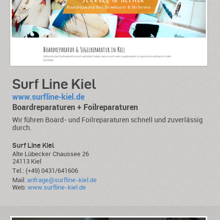
Surf Line Kiel
www.surfline-kiel.de
Boardreparaturen + Foilreparaturen
Wir führen Board- und Foilreparaturen schnell und zuverlässig
durch.
Surf Line Kiel
Alte Lübecker Chaussee 26
24113 Kiel
Tel.: (+49) 0431/641606
Mail:
anfrage@surfline-kiel.de
Web:
www.surfline-kiel.de