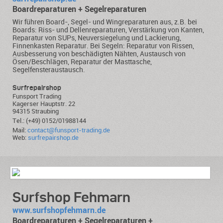
Boardreparaturen + Segelreparaturen
Wir führen Board-, Segel- und Wingreparaturen aus, z.B. bei
Boards: Riss- und Dellenreparaturen, Verstärkung von Kanten,
Reparatur von SUPs, Neuversiegelung und Lackierung,
Finnenkasten Reparatur. Bei Segeln: Reparatur von Rissen,
Ausbesserung von beschädigten Nähten, Austausch von
Ösen/Beschlägen, Reparatur der Masttasche,
Segelfensteraustausch.
Surfrepairshop
Funsport Trading
Kagerser Hauptstr. 22
94315 Straubing
Tel.: (+49) 0152/01988144
Mail:
contact@funsport-trading.de
Web:
surfrepairshop.de
Surfshop Fehmarn
www.surfshopfehmarn.de
Boardreparaturen + Segelreparaturen +