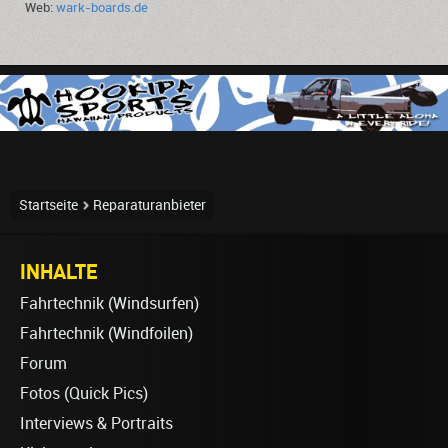
Web:
wark-boards.de
Startseite
Reparaturanbieter
INHALTE
Fahrtechnik (Windsurfen)
Fahrtechnik (Windfoilen)
Forum
Fotos (Quick Pics)
Interviews & Portraits