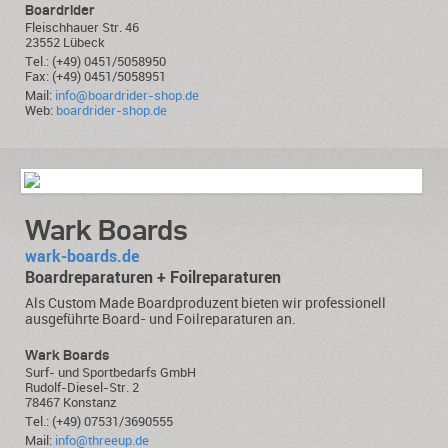
Boardrider
Fleischhauer Str. 46
23552 Lübeck
Tel.: (+49) 0451/5058950
Fax: (+49) 0451/5058951
Mail:
info@boardrider-shop.de
Web:
boardrider-shop.de
Wark Boards
wark-boards.de
Boardreparaturen + Foilreparaturen
Als Custom Made Boardproduzent bieten wir professionell
ausgeführte Board- und Foilreparaturen an.
Wark Boards
Surf- und Sportbedarfs GmbH
Rudolf-Diesel-Str. 2
78467 Konstanz
Tel.: (+49) 07531/3690555
Mail:
info@threeup.de