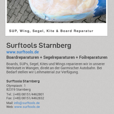
Surftools Starnberg
www.surftools.de
Boardreparaturen + Segelreparaturen + Foilreparaturen
Boards, SUPs, Segel, Kites und Wings reparieren wir in unserer
Werkstatt in Wangen, direkt an der Garmischer Autobahn. Bei
Bedarf stellen wir Leihmaterial zur Verfügung.
Surftools Starnberg
Olympiastr. 1
82319 Starnberg
Tel.: (+49) 08151/4462801
Fax: (+49) 08151/4462832
Mail:
info@surftools.de
Web:
www.surftools.de