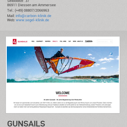
Seiboldstr. 37
86911 Diessen am Ammersee
Tel.: (+49) 08807/2066963
Mail:
info@carbon-klinik.de
Web:
www.segel-klinik.de
GUNSAILS