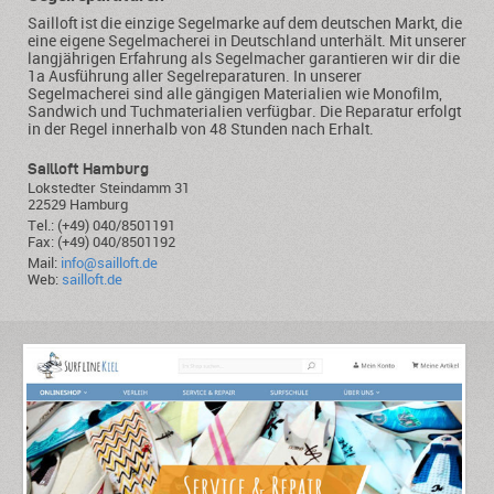
Sailloft ist die einzige Segelmarke auf dem deutschen Markt, die
eine eigene Segelmacherei in Deutschland unterhält. Mit unserer
langjährigen Erfahrung als Segelmacher garantieren wir dir die
1a Ausführung aller Segelreparaturen. In unserer
Segelmacherei sind alle gängigen Materialien wie Monofilm,
Sandwich und Tuchmaterialien verfügbar. Die Reparatur erfolgt
in der Regel innerhalb von 48 Stunden nach Erhalt.
Sailloft Hamburg
Lokstedter Steindamm 31
22529 Hamburg
Tel.: (+49) 040/8501191
Fax: (+49) 040/8501192
Mail:
info@sailloft.de
Web:
sailloft.de