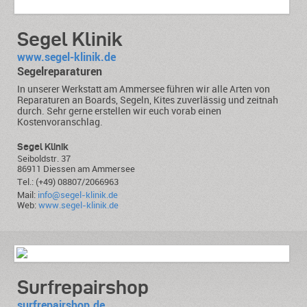
Segel Klinik
www.segel-klinik.de
Segelreparaturen
In unserer Werkstatt am Ammersee führen wir alle Arten von
Reparaturen an Boards, Segeln, Kites zuverlässig und zeitnah
durch. Sehr gerne erstellen wir euch vorab einen
Kostenvoranschlag.
Segel Klinik
Seiboldstr. 37
86911 Diessen am Ammersee
Tel.: (+49) 08807/2066963
Mail:
info@segel-klinik.de
Web:
www.segel-klinik.de
Surfrepairshop
surfrepairshop.de