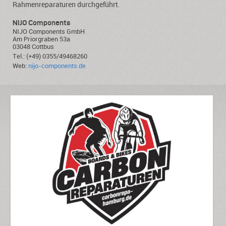
Rahmenreparaturen durchgeführt.
NIJO Components
NIJO Components GmbH
Am Priorgraben 53a
03048 Cottbus
Tel.: (+49) 0355/49468260
Web:
nijo-components.de