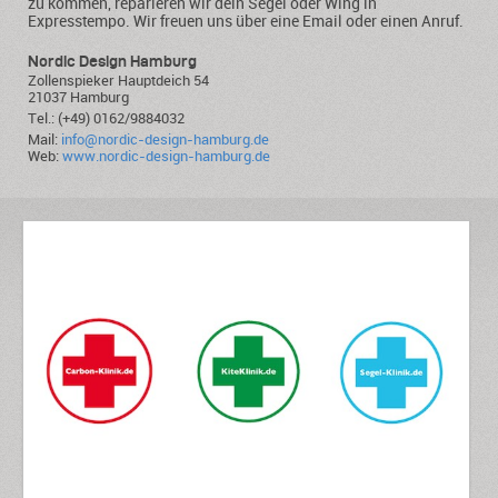
zu kommen, reparieren wir dein Segel oder Wing in
Expresstempo. Wir freuen uns über eine Email oder einen Anruf.
Nordic Design Hamburg
Zollenspieker Hauptdeich 54
21037 Hamburg
Tel.: (+49) 0162/9884032
Mail:
info@nordic-design-hamburg.de
Web:
www.nordic-design-hamburg.de