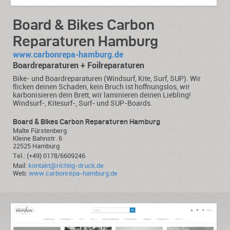
Board & Bikes Carbon
Reparaturen Hamburg
www.carbonrepa-hamburg.de
Boardreparaturen + Foilreparaturen
Bike- und Boardreparaturen (Windsurf, Kite, Surf, SUP). Wir
flicken deinen Schaden, kein Bruch ist hoffnungslos, wir
karbonisieren dein Brett, wir laminieren deinen Liebling!
Windsurf-, Kitesurf-, Surf- und SUP-Boards.
Board & Bikes Carbon Reparaturen Hamburg
Malte Fürstenberg
Kleine Bahnstr. 6
22525 Hamburg
Tel.: (+49) 0178/6609246
Mail:
kontakt@richtig-druck.de
Web:
www.carbonrepa-hamburg.de