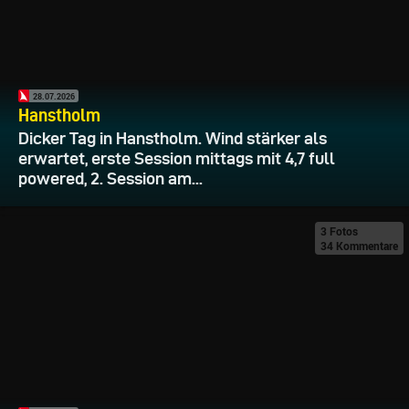
28.07.2026
Hanstholm
Dicker Tag in Hanstholm. Wind stärker als
erwartet, erste Session mittags mit 4,7 full
powered, 2. Session am...
3 Fotos
34 Kommentare