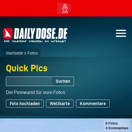
Startseite
Fotos
Quick Pics
Suchen
Die Pinnwand für eure Fotos
Foto hochladen
Weltkarte
Kommentare
8 Fotos
4 Kommentare