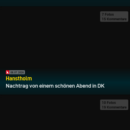
7 Fotos
15 Kommentare
08.07.2026
Hanstholm
Nachtrag von einem schönen Abend in DK
10 Fotos
19 Kommentare