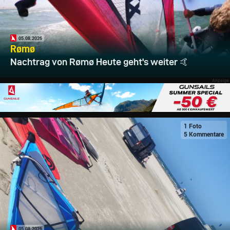
05.08.2026
Rømø
Nachtrag von Rømø Heute geht's weiter 🤙
1 Foto
5 Kommentare
05.08.2026