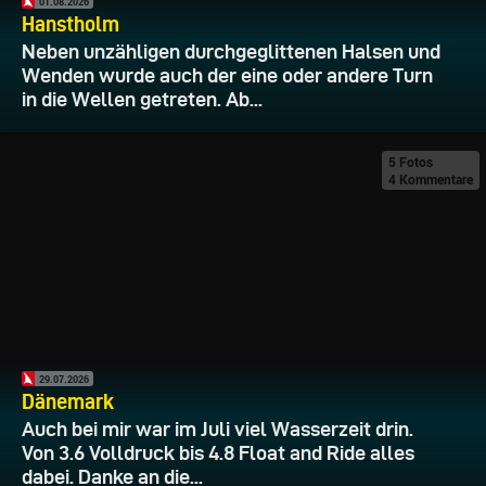
01.08.2026
Hanstholm
Neben unzähligen durchgeglittenen Halsen und
Wenden wurde auch der eine oder andere Turn
in die Wellen getreten. Ab...
5 Fotos
4 Kommentare
29.07.2026
Dänemark
Auch bei mir war im Juli viel Wasserzeit drin.
Von 3.6 Volldruck bis 4.8 Float and Ride alles
dabei. Danke an die...