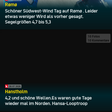
Rømø
Schöner Südwest-Wind Tag auf Rømø . Leider
etwas weniger Wird als vorher gesagt.
Segelgrößen 4,7 bis 5,3
10 Fotos
10 Kommentare
28.07.2026
Hanstholm
4,2 und schöne Wellen.Es waren gute Tage
wieder mal im Norden. Hansa-Looptroop