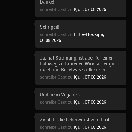
Danke!
schreibt Gast zu
Kjul , 07.08.2026
Sehr geil!!
schreibt Gast zu
Little-Hookipa,
06.08.2026
Ja, hat Strömung, ist aber für einen
halbwegs erfahrenen Windsurfer gut
machbar. Bei etwas südlicherer...
schreibt Gast zu
Kjul , 07.08.2026
Und beim Veganer?
schreibt Gast zu
Kjul , 07.08.2026
Zieht dir die Leberwurst vom brot
schreibt Gast zu
Kjul , 07.08.2026