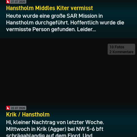
27.07.2026
Hanstholm Middles Kiter vermisst
Heute wurde eine große SAR Mission in
Hanstholm durchgeführt. Hoffentlich wurde die
vermisste Person gefunden. Leider...
10 Fotos
2 Kommentare
22.07.2026
Krik / Hanstholm
Hi, kleiner Nachtrag von letzter Woche.
Mittwoch in Krik (Agger) bei NW 5-6 bft
schrägablandig auf dem Fjord. Und...