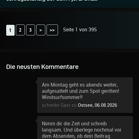
Seite 1 von 395
2
3
>
>>
1
Die neusten Kommentare
Am Montag geht es abends weiter,
aufgesattelt und zum Spot geritten!
Windsurfsommer!!
schreibt Gast zu
Ostsee, 06.08.2026
Nimm dir die Zeit und schreib
langsam. Und überlege nochmal vor
dem Absenden, ob dein Beitrag