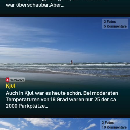
war überschaubar.Aber...
2 Fotos
5 Kommentare
07.08.2026
Kjul
Auch in Kjul war es heute schön. Bei moderaten
Temperaturen von 18 Grad waren nur 25 der ca.
2000 Parkplätze...
2 Fotos
10 Kommentare