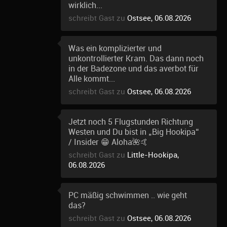
wirklich...
schreibt Gast zu
Ostsee, 06.08.2026
Was ein komplizierter und
unkontrollierter Kram. Das dann noch
in der Badezone und das averbot für
Alle kommt...
schreibt Gast zu
Ostsee, 06.08.2026
Jetzt noch 5 Flugstunden Richtung
Westen und Du bist in „Big Hookipa“
/ Insider 😁 Aloha🌺🤙
schreibt Gast zu
Little-Hookipa,
06.08.2026
PC mäßig schwimmen .. wie geht
das?
schreibt Gast zu
Ostsee, 06.08.2026