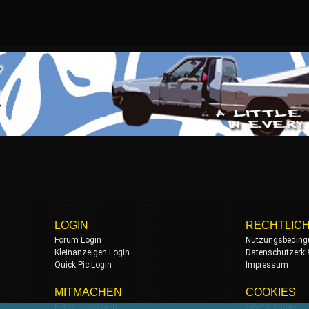
LOGIN
RECHTLIC
Forum Login
Nutzungsbeding
Kleinanzeigen Login
Datenschutzerkl
Quick Pic Login
Impressum
MITMACHEN
COOKIES
Fotos hochladen
Einstellungen