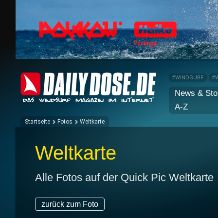
#WINDSURF
#
News & Sto
A-Z
Startseite
Fotos
Weltkarte
Weltkarte
Alle Fotos auf der Quick Pic Weltkarte
zurück zum Foto