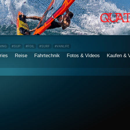
WING
#SUP
#FOIL
#SURF
#VANLIFE
ries
Reise
Fahrtechnik
Fotos & Videos
Kaufen & 