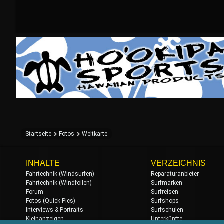
Startseite
Fotos
Weltkarte
INHALTE
VERZEICHNIS
Fahrtechnik (Windsurfen)
Reparaturanbieter
Fahrtechnik (Windfoilen)
Surfmarken
Forum
Surfreisen
Fotos (Quick Pics)
Surfshops
Interviews & Portraits
Surfschulen
Kleinanzeigen
Unterkünfte