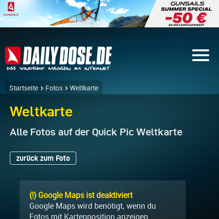
Startseite
Fotos
Weltkarte
Weltkarte
Alle Fotos auf der Quick Pic Weltkarte
zurück zum Foto
(!) Google Maps ist deaktiviert
Google Maps wird benötigt, wenn du
Fotos mit Kartenposition anzeigen