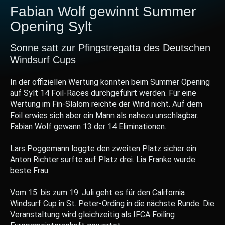
Fabian Wolf gewinnt Summer
Opening Sylt
Sonne satt zur Pfingstregatta des Deutschen
Windsurf Cups
In der offiziellen Wertung konnten beim Summer Opening
auf Sylt 14 Foil-Races durchgeführt werden. Für eine
Wertung im Fin-Slalom reichte der Wind nicht. Auf dem
Foil erwies sich aber ein Mann als nahezu unschlagbar.
Fabian Wolf gewann 13 der 14 Eliminationen.
Lars Poggemann loggte den zweiten Platz sicher ein.
Anton Richter surfte auf Platz drei. Lia Franke wurde
beste Frau.
Vom 15. bis zum 19. Juli geht es für den California
Windsurf Cup in St. Peter-Ording in die nächste Runde. Die
Veranstaltung wird gleichzeitig als IFCA Foiling