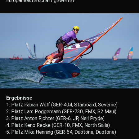
Europameisterschaft gewertet.
Ergebnisse
1. Platz Fabian Wolf (GER-404, Starboard, Severne)
2. Platz Lars Poggemann (GER-730, FMX, S2 Maui)
3. Platz Anton Richter (GER-6, JP, Neil Pryde)
4. Platz Keno Recke (GER-10, FMX, North Sails)
5. Platz Mika Henning (GER-64, Duotone, Duotone)