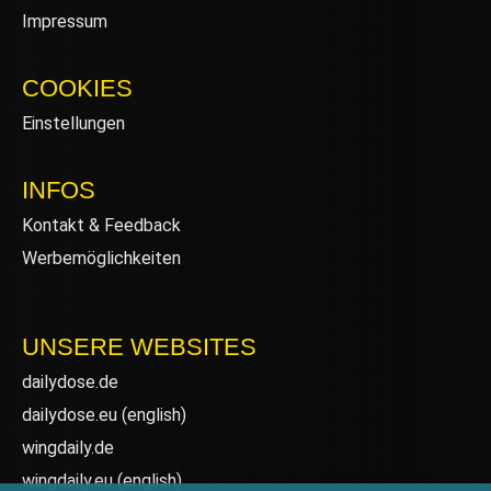
Impressum
COOKIES
Einstellungen
INFOS
Kontakt & Feedback
Werbemöglichkeiten
UNSERE WEBSITES
dailydose.de
dailydose.eu
(english)
wingdaily.de
wingdaily.eu
(english)