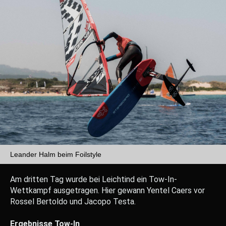
Leander Halm beim Foilstyle
Am dritten Tag wurde bei Leichtind ein Tow-In-
Wettkampf ausgetragen. Hier gewann Yentel Caers vor
Rossel Bertoldo und Jacopo Testa.
Ergebnisse Tow-In