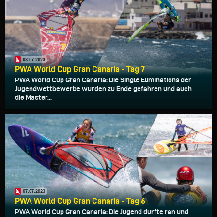
08.07.2023
PWA World Cup Gran Canaria - Tag 7
PWA World Cup Gran Canaria: Die Single Eliminations der
Jugendwettbewerbe wurden zu Ende gefahren und auch
die Master...
07.07.2023
PWA World Cup Gran Canaria - Tag 6
PWA World Cup Gran Canaria: Die Jugend durfte ran und