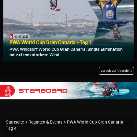
01.07.2023
PWA World Cup Gran Canaria - Tag 1
PWA Windsurf World Cup Gran Canaria: Single Elimination
bei extrem starkem Wind...
zurück zur Übersicht
Startseite
Regatten & Events
PWA World Cup Gran Canaria -
Tag 4