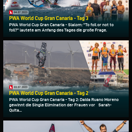
04.07.2023
PWA World Cup Gran Canaria - Tag 3
PWA World Cup Gran Canaria - Slalom: "To foil or not to
foil?" lautete am Anfang des Tages die große Frage.
03.07.2023
PWA World Cup Gran Canaria - Tag 2
PWA World Cup Gran Canaria - Tag 2: Daida Ruano Moreno
gewinnt die Single Elimination der Frauen vor Sarah-
Quita...