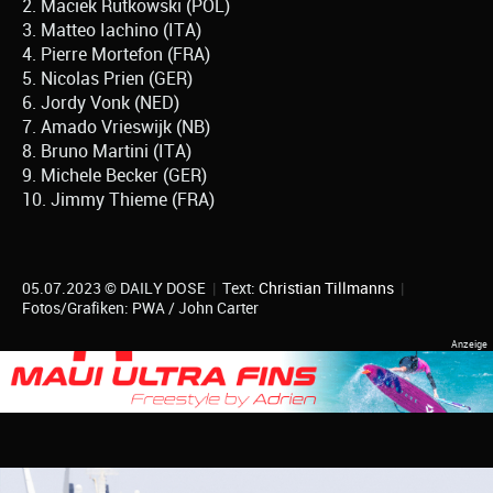
2. Maciek Rutkowski (POL)
3. Matteo Iachino (ITA)
4. Pierre Mortefon (FRA)
5. Nicolas Prien (GER)
6. Jordy Vonk (NED)
7. Amado Vrieswijk (NB)
8. Bruno Martini (ITA)
9. Michele Becker (GER)
10. Jimmy Thieme (FRA)
05.07.2023 © DAILY DOSE
|
Text:
Christian Tillmanns
|
Fotos/Grafiken: PWA / John Carter