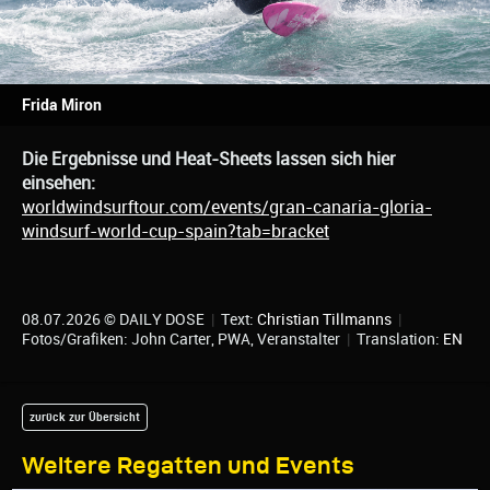
Frida Miron
Die Ergebnisse und Heat-Sheets lassen sich hier
einsehen:
worldwindsurftour.com/events/gran-canaria-gloria-
windsurf-world-cup-spain?tab=bracket
08.07.2026 © DAILY DOSE
|
Text:
Christian Tillmanns
|
Fotos/Grafiken: John Carter, PWA, Veranstalter
|
Translation:
EN
zurück zur Übersicht
Weitere Regatten und Events