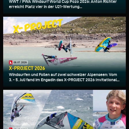
WWT / PWA Windsurf World Cup Pozo 2026: Anton Richter
erreicht Platz vier in der U21-Wertung...
08.07.2026
X-PROJECT 2026
Windsurfen und Foilen auf zwei schweizer Alpenseen: Vom
3. - 5. Juli fand im Engadin das X-PROJECT 2026 Invitational...