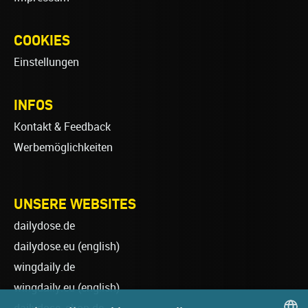
COOKIES
Einstellungen
INFOS
Kontakt & Feedback
Werbemöglichkeiten
UNSERE WEBSITES
dailydose.de
dailydose.eu
(english)
wingdaily.de
wingdaily.eu
(english)