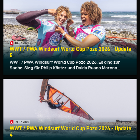
10.07.2026
WWT / PWA Windsurf World Cup Pozo 2026 - Update
5
WWT / PWA Windsurf World Cup Pozo 2026: Es ging zur
Sache. Sieg für Philip Köster und Daida Ruano Moreno...
09.07.2026
WWT / PWA Windsurf World Cup Pozo 2026 - Update
4