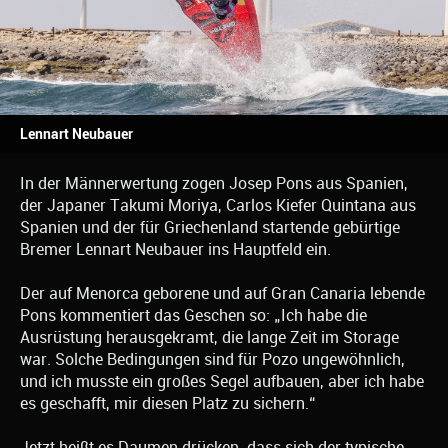
Lennart Neubauer
In der Männerwertung zogen Josep Pons aus Spanien,
der Japaner Takumi Moriya, Carlos Kiefer Quintana aus
Spanien und der für Griechenland startende gebürtige
Bremer Lennart Neubauer ins Hauptfeld ein.
Der auf Menorca geborene und auf Gran Canaria lebende
Pons kommentiert das Geschen so: „Ich habe die
Ausrüstung herausgekramt, die lange Zeit im Storage
war. Solche Bedingungen sind für Pozo ungewöhnlich,
und ich musste ein großes Segel aufbauen, aber ich habe
es geschafft, mir diesen Platz zu sichern.“
Jetzt heißt es Daumen drücken, dass sich der typische