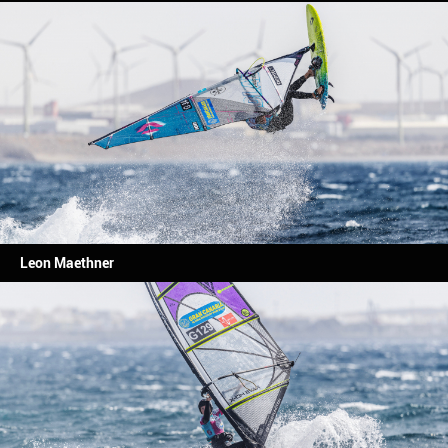
Leon Maethner