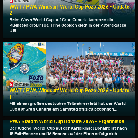
07.07.2026
WWT / PWA Windsurf World Cup Pozo 2026 - Update
2
Beim Wave World Cup auf Gran Canaria kommen die
Kleinsten groß raus. Trine Gobisch siegt in der Altersklasse
U15...
05.07.2026
WWT / PWA Windsurf World Cup Pozo 2026 - Update
1
Mit einem großen deutschen Teilnehmerfeld hat der World
Cup auf Gran Canaria am Samstag offiziell begonnen...
29.06.2026
PWA Slalom World Cup Bonaire 2026 - Ergebnisse
Der Jugend-World-Cup auf der Karibikinsel Bonaire ist nach
15 Foil-Rennen und 16 Rennen auf der Finne erfolgreich...