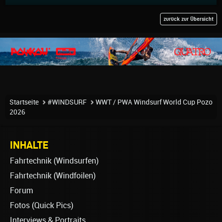
zurück zur Übersicht
Startseite
#WINDSURF
WWT / PWA Windsurf World Cup Pozo
2026
INHALTE
Fahrtechnik (Windsurfen)
Fahrtechnik (Windfoilen)
Forum
Fotos (Quick Pics)
Interviews & Portraits