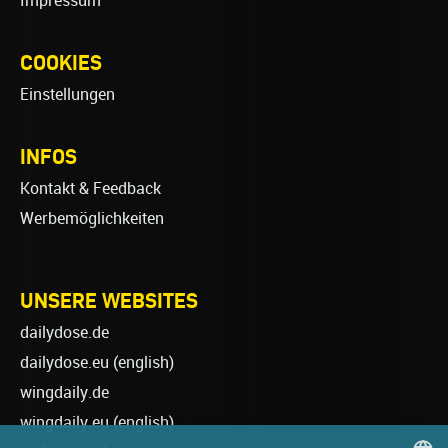
Impressum
COOKIES
Einstellungen
INFOS
Kontakt & Feedback
Werbemöglichkeiten
UNSERE WEBSITES
dailydose.de
dailydose.eu
(english)
wingdaily.de
wingdaily.eu
(english)