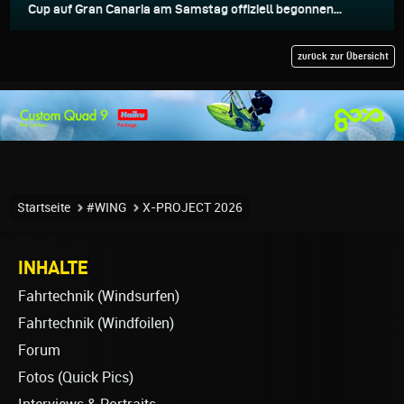
Cup auf Gran Canaria am Samstag offiziell begonnen...
zurück zur Übersicht
Startseite
#WING
X-PROJECT 2026
INHALTE
Fahrtechnik (Windsurfen)
Fahrtechnik (Windfoilen)
Forum
Fotos (Quick Pics)