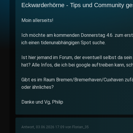
Eckwarderhörne - Tips und Community ge
Moin allerseits!
Ich möchte am kommenden Donnerstag 4.6. zum erst
ich einen tidenunabhängigen Spot suche.
Ist hier jemand im Forum, der eventuell selbst da sein
hat? Alle Infos, die ich bei google auftreiben kann, sch
Gibt es im Raum Bremen/Bremerhaven/Cuxhaven zufä
oder ähnliches?
Danke und Vg, Philip
Antwort, 03.06.2026 17:09 von Florian_35