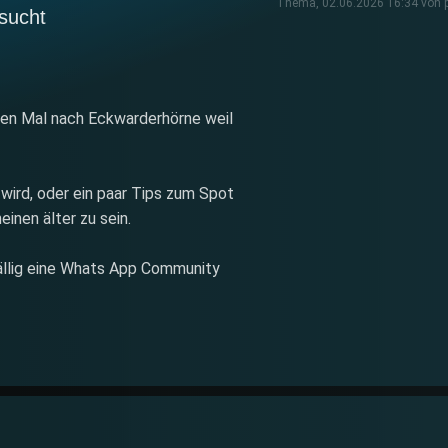
Thema, 02.06.2026 16:34 von p
sucht
en Mal nach Eckwarderhörne weil
 wird, oder ein paar Tips zum Spot
einen älter zu sein.
llig eine Whats App Community