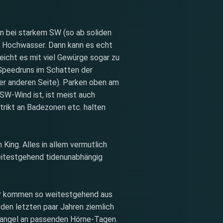
n bei starkem SW (so ab soliden
or Hochwasser. Dann kann es echt
eicht es mit viel Gewürge sogar zu
e Speedruns im Schatten der
der anderen Seite). Parken oben am
SW-Wind ist, ist meist auch
trikt an Badezonen etc. halten
King. Alles in allem vermutlich
weitestgehend tidenunabhängig
der kommen so weitestgehend aus
 den letzten paar Jahren ziemlich
Mangel an passenden Hörne-Tagen.