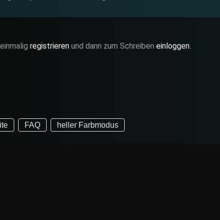
 einmalig
registrieren
und dann zum Schreiben
einloggen
.
ite
FAQ
heller Farbmodus