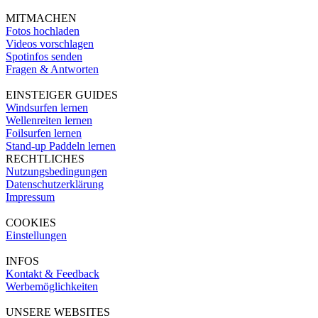
MITMACHEN
Fotos hochladen
Videos vorschlagen
Spotinfos senden
Fragen & Antworten
EINSTEIGER GUIDES
Windsurfen lernen
Wellenreiten lernen
Foilsurfen lernen
Stand-up Paddeln lernen
RECHTLICHES
Nutzungsbedingungen
Datenschutzerklärung
Impressum
COOKIES
Einstellungen
INFOS
Kontakt & Feedback
Werbemöglichkeiten
UNSERE WEBSITES