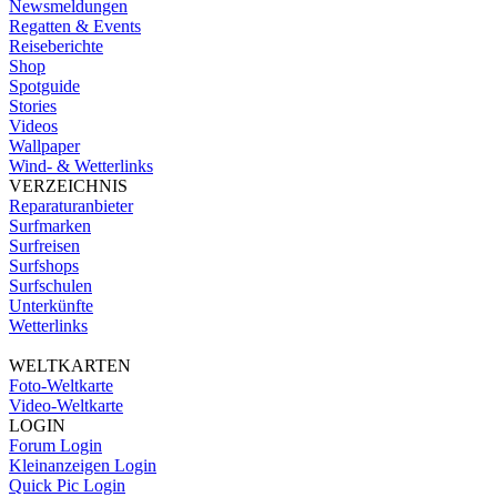
Newsmeldungen
Regatten & Events
Reiseberichte
Shop
Spotguide
Stories
Videos
Wallpaper
Wind- & Wetterlinks
VERZEICHNIS
Reparaturanbieter
Surfmarken
Surfreisen
Surfshops
Surfschulen
Unterkünfte
Wetterlinks
WELTKARTEN
Foto-Weltkarte
Video-Weltkarte
LOGIN
Forum Login
Kleinanzeigen Login
Quick Pic Login