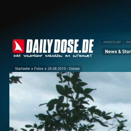
#WINDSURF
#W
News & Stor
Startseite
Fotos
26.08.2010 - Ostsee