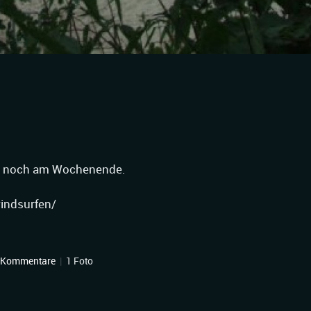
ch noch am Wochenende.
windsurfen/
 Kommentare
|
1 Foto