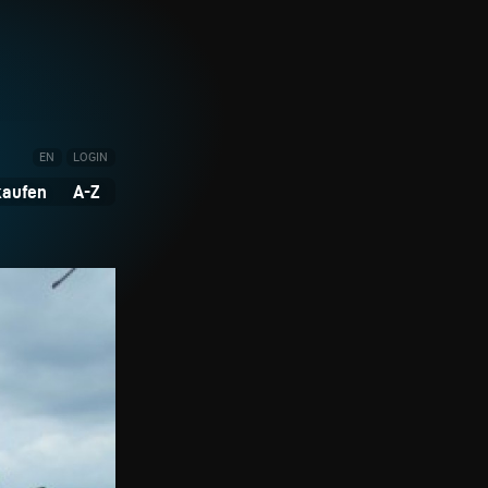
EN
LOGIN
kaufen
A-Z