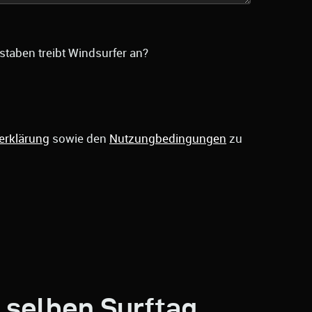
staben treibt Windsurfer an?
erklärung
sowie den
Nutzungbedingungen
zu
 selben Surftag