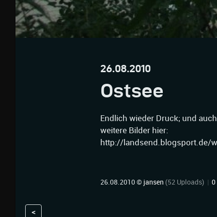
26.08.2010
Ostsee
Endlich wieder Druck; und au
weitere Bilder hier:
http://landsend.blogsport.de/
26.08.2010 ©
jansen
(52 Uploads)
|
0
<