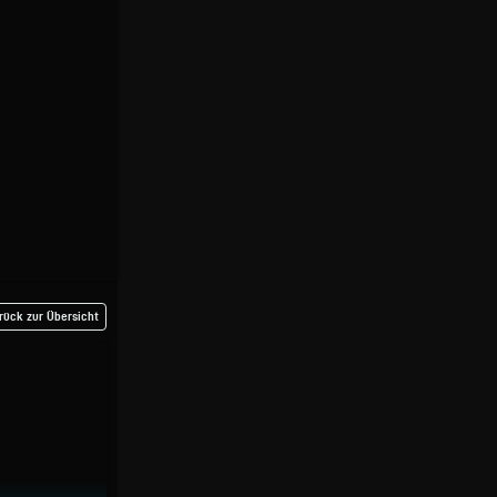
rück zur Übersicht