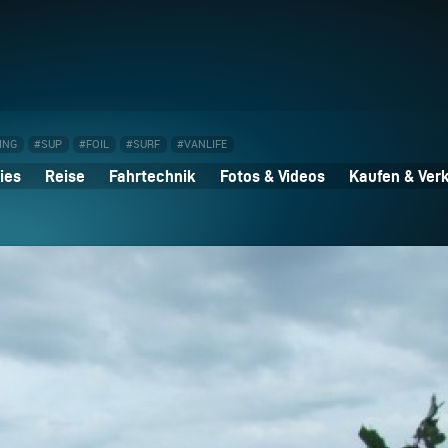
ING
#SUP
#FOIL
#SURF
#VANLIFE
ies
Reise
Fahrtechnik
Fotos & Videos
Kaufen & Ver