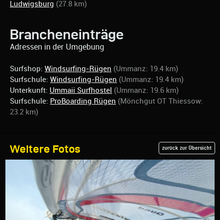
Ludwigsburg
(27.8 km)
Brancheneinträge
Adressen in der Umgebung
Surfshop:
Windsurfing-Rügen
(Ummanz: 19.4 km)
Surfschule:
Windsurfing-Rügen
(Ummanz: 19.4 km)
Unterkunft:
Ummaii Surfhostel
(Ummanz: 19.6 km)
Surfschule:
ProBoarding Rügen
(Mönchgut OT Thiessow:
23.2 km)
Weitere Fotos
zurück zur Übersicht