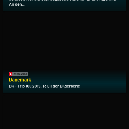
An den...
29.07.2013
Dänemark
DK - Trip Juli 2013. Teil II der Bilderserie