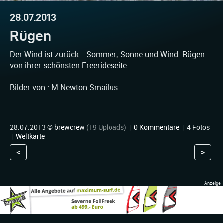
28.07.2013
Rügen
Der Wind ist zurück - Sommer, Sonne und Wind. Rügen
von ihrer schönsten Freerideseite....
Bilder von : M.Newton Smailus
28.07.2013 ©
brewcrew
(19 Uploads)
|
0 Kommentare
|
4 Fotos
|
Weltkarte
<
>