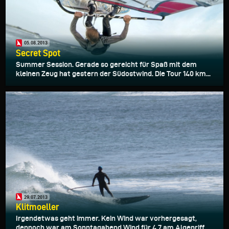
05.08.2013
Secret Spot
Summer Session. Gerade so gereicht für Spaß mit dem
kleinen Zeug hat gestern der Südostwind. Die Tour 140 km...
29.07.2013
Klitmoeller
Irgendetwas geht immer. Kein Wind war vorhergesagt,
dennoch war am Sonntagabend Wind für 4.7 am Algenriff.