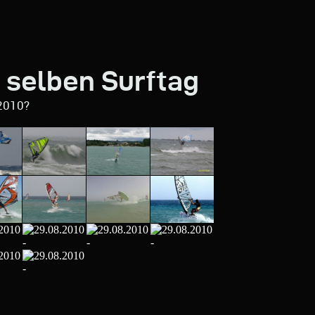
 selben Surftag
2010?