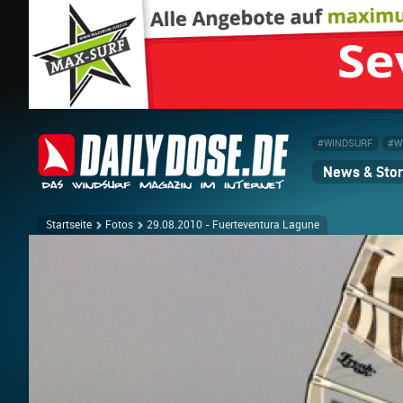
#WINDSURF
#W
News & Stor
Startseite
Fotos
29.08.2010 - Fuerteventura Lagune