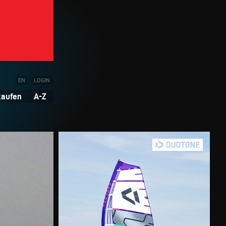
EN
LOGIN
kaufen
A-Z