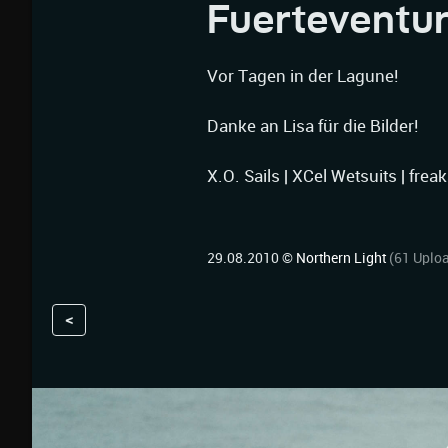
Fuerteventu
Vor Tagen in der Lagune!
Danke an Lisa für die Bilder!
X.O. Sails | XCel Wetsuits | fre
29.08.2010 ©
Northern Light
(61 Uplo
<