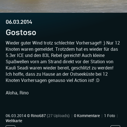
06.03.2014
Gostoso
Wieder guter Wind trotz schlechter Vorhersage!! :) Nur 12
Knoten waren gemeldet. Trotzdem hat es wieder für das
5.3er ICE und den 83L Rebel gereicht! Auch kleine
Spaßwellen vorn am Strand direkt vor der Station von
Kauli Seadi waren wieder bereit, geschlitzt zu werden!
Ich hoffe, dass zu Hause an der Ostseeküste bei 12
Knoten Vorhersagen genauso viel Action ist! :D
Aloha, Rino
06.03.2014 ©
Rino687
(27 Uploads)
|
0 Kommentare
|
1 Foto
|
Weltkarte