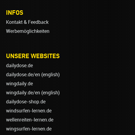
INFOS
Kontakt & Feedback
Werbemöglichkeiten
UNSERE WEBSITES
dailydose.de
dailydose.de/en
(english)
wingdaily.de
wingdaily.de/en
(english)
dailydose-shop.de
windsurfen-lernen.de
wellenreiten-lernen.de
wingsurfen-lernen.de