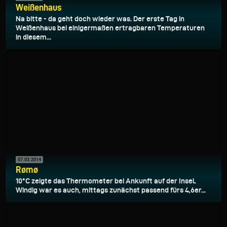
Weißenhaus
Na bitte - da geht doch wieder was. Der erste Tag in
Weißenhaus bei einigermaßen ertragbaren Temperaturen
in diesem...
07.03.2014
Rømø
10°C zeigte das Thermometer bei Ankunft auf der Insel.
Windig war es auch, mittags zunächst passend fürs 4,6er...