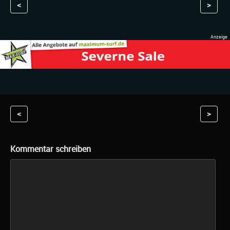
<
>
<
>
Kommentar schreiben