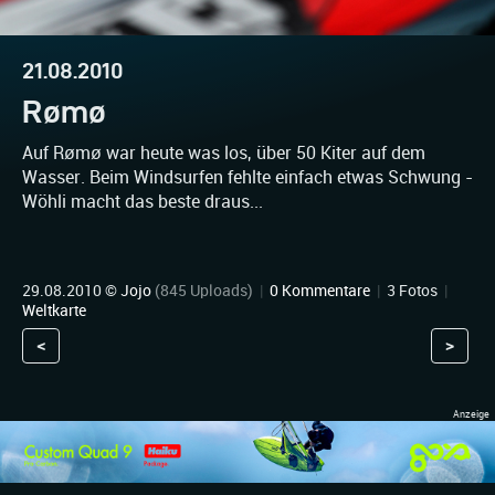
21.08.2010
Rømø
Auf Rømø war heute was los, über 50 Kiter auf dem
Wasser. Beim Windsurfen fehlte einfach etwas Schwung -
Wöhli macht das beste draus...
29.08.2010 ©
Jojo
(845 Uploads)
|
0 Kommentare
|
3 Fotos
|
Weltkarte
<
>