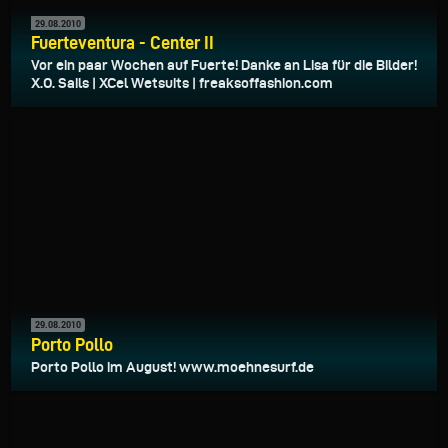
29.08.2010
Fuerteventura - Center II
Vor ein paar Wochen auf Fuerte! Danke an Lisa für die Bilder!
X.O. Sails | XCel Wetsuits | freaksoffashion.com
29.08.2010
Porto Pollo
Porto Pollo im August! www.moehnesurf.de