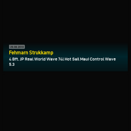
29.08.2010
Fehmarn Strukkamp
4 Bft. JP Real World Wave 74l Hot Sail Maui Control Wave
5.3