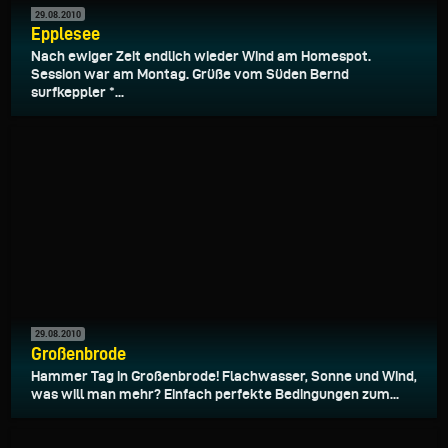
29.08.2010
Epplesee
Nach ewiger Zeit endlich wieder Wind am Homespot.
Session war am Montag. Grüße vom Süden Bernd
surfkeppler *...
29.08.2010
Großenbrode
Hammer Tag in Großenbrode! Flachwasser, Sonne und Wind,
was will man mehr? Einfach perfekte Bedingungen zum...