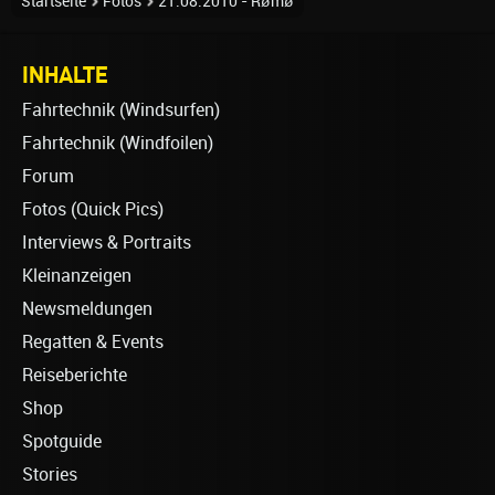
Startseite
Fotos
21.08.2010 - Rømø
INHALTE
Fahrtechnik (Windsurfen)
Fahrtechnik (Windfoilen)
Forum
Fotos (Quick Pics)
Interviews & Portraits
Kleinanzeigen
Newsmeldungen
Regatten & Events
Reiseberichte
Shop
Spotguide
Stories