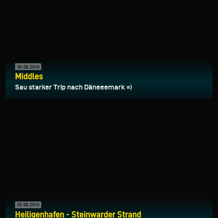
30.08.2010
Middles
Sau starker Trip nach Däneeemark =)
25.08.2010
Heiligenhafen - Steinwarder Strand