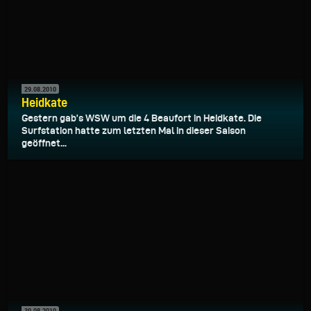
29.08.2010
Heidkate
Gestern gab’s WSW um die 4 Beaufort in Heidkate. Die
Surfstation hatte zum letzten Mal in dieser Saison
geöffnet...
30.08.2010