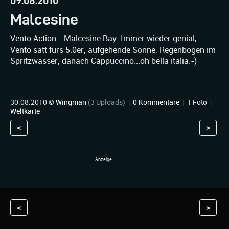
09.08.2010
Malcesine
Vento Action - Malcesine Bay. Immer wieder genial,
Vento satt fürs 5.0er, aufgehende Sonne, Regenbogen im
Spritzwasser, danach Cappuccino...oh bella italia:-)
30.08.2010 ©
Wingman
(3 Uploads)
|
0 Kommentare
|
1 Foto
|
Weltkarte
<
>
<
>