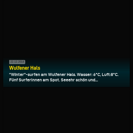
22.12.2014
Wulfener Hals
"Winter"-surfen am Wulfener Hals. Wasser: 6°C, Luft:8°C.
Fünf SurferInnen am Spot. Seeehr schön und...