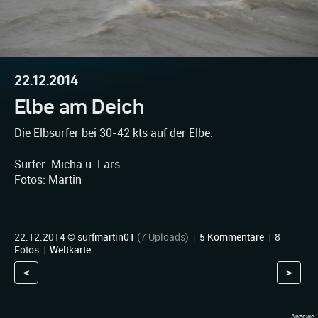
22.12.2014
Elbe am Deich
Die Elbsurfer bei 30-42 kts auf der Elbe.
Surfer: Micha u. Lars
Fotos: Martin
22.12.2014 ©
surfmartin01
(7 Uploads)
|
5 Kommentare
|
8
Fotos
|
Weltkarte
<
>