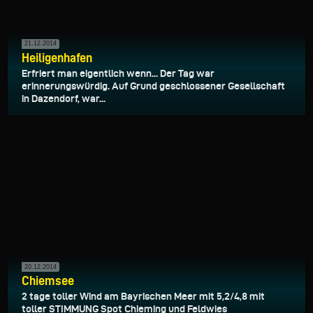
21.12.2014
Heiligenhafen
Erfriert man eigentlich wenn... Der Tag war
erinnerungswürdig. Auf Grund geschlossener Gesellschaft
in Dazendorf, war...
20.12.2014
Chiemsee
2 tage toller Wind am Bayrischen Meer mit 5,2/4,8 mit
toller STIMMUNG Spot Chieming und Feldwies