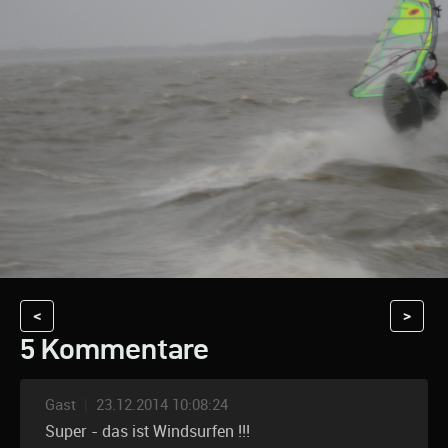
<
>
5 Kommentare
Gast
|
23.12.2014 10:08:24
Super - das ist Windsurfen !!!