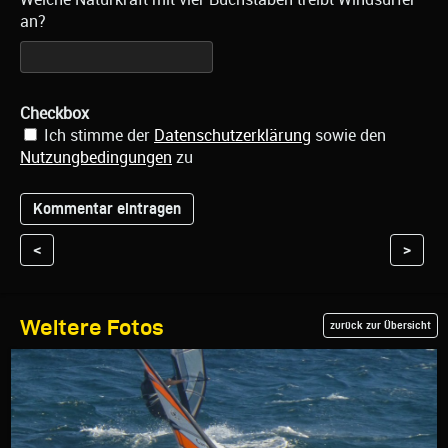
an?
Checkbox
Ich stimme der
Datenschutzerklärung
sowie den
Nutzungbedingungen
zu
<
>
Weitere Fotos
zurück zur Übersicht