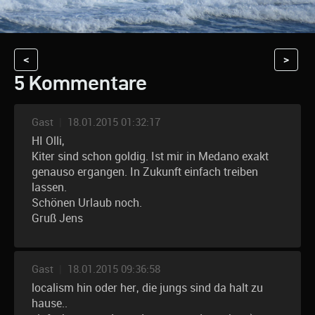
<
>
5 Kommentare
Gast
|
18.01.2015 01:32:17
HI Olli,
Kiter sind schon goldig. Ist mir in Medano exakt
genauso ergangen. In Zukunft einfach treiben
lassen.
Schönen Urlaub noch.
Gruß Jens
Gast
|
18.01.2015 09:36:58
localism hin oder her, die jungs sind da halt zu
hause..