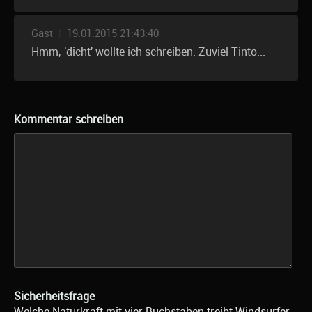
Gast
|
19.01.2015 21:43:40
Hmm, 'dicht' wollte ich schreiben. Zuviel Tinto...
Kommentar schreiben
Sicherheitsfrage
Welche Naturkraft mit vier Buchstaben treibt Windsurfer