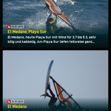
21.01.2015
El Medano, Playa Sur
El Medano, heute Playa Sur mit Wind für 3.7 bis 5.3, sehr
böig und kabbelig. Am Playa Sur liefen teilweise ganz...
21.01.2015
El Medano