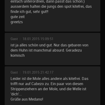
einfach unterordnen, dann passt das schon:)
ausserdem halten die jungs den spot kitefrei, das
finde ich gut, sehr gut!!
gute zeit
greetzs
Gast
|
18.01.2015 15:09:51
ist ja alles schön und gut. Nur das gebaren von
dem Huhn ist manchmal absurd. Geradezu
komisch
Gast
|
19.01.2015 21:42:17
Leider ist die Mole alles andere als kitefrei. Das
trifft nur auf Cabezo zu. Ein paar von diesen
Strippenziehern an der Mole, und die Welle ist
'dich'...
Grüße aus Medano!