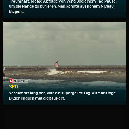
Traumhaft. Ideale Abfolge von Wind und einem Tag Pause,
um die Hände zu kurieren. Man könnte auf hohem Niveau
klagen...
25.06.1991
SPO
Verdammt lang her, war ein supergeiler Tag. Alte analoge
Bilder endlich mal digitalisiert.