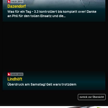
14.01.2015
Dazendorf
Was für ein Tag - 3.3 kontrolliert bis komplett over! Danke
an Phil für den tollen Einsatz und die...
10.01.2015
Lindhöft
Überdruck am Samstag! Geil wars trotzdem
zurück zur Übersicht