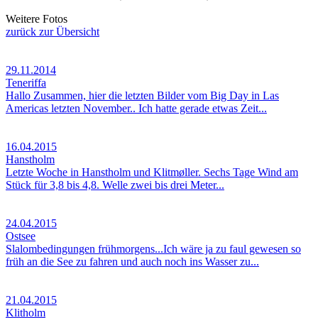
Weitere Fotos
zurück zur Übersicht
29.11.2014
Teneriffa
Hallo Zusammen, hier die letzten Bilder vom Big Day in Las
Americas letzten November.. Ich hatte gerade etwas Zeit...
16.04.2015
Hanstholm
Letzte Woche in Hanstholm und Klitmøller. Sechs Tage Wind am
Stück für 3,8 bis 4,8. Welle zwei bis drei Meter...
24.04.2015
Ostsee
Slalombedingungen frühmorgens...Ich wäre ja zu faul gewesen so
früh an die See zu fahren und auch noch ins Wasser zu...
21.04.2015
Klitholm