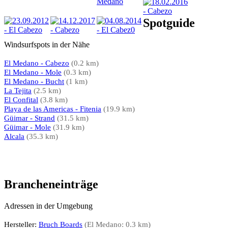
Spotguide
Windsurfspots in der Nähe
El Medano - Cabezo
(0.2 km)
El Medano - Mole
(0.3 km)
El Medano - Bucht
(1 km)
La Tejita
(2.5 km)
El Confital
(3.8 km)
Playa de las Americas - Fitenia
(19.9 km)
Güimar - Strand
(31.5 km)
Güimar - Mole
(31.9 km)
Alcala
(35.3 km)
Brancheneinträge
Adressen in der Umgebung
Hersteller:
Bruch Boards
(El Medano: 0.3 km)