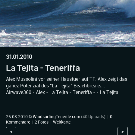
31.01.2010
La Tejita - Teneriffa
Alex Mussolini vor seiner Haustuer auf TF. Alex zeigt das
ganez Potenzial des "La Tejita" Beachbreaks...
Airwave360 - Alex - La Tejita - Teneriffa - - La Tejita
26.08.2010 ©
WindsurfingTenerife.com
(40 Uploads)
|
0
Kommentare
|
2 Fotos
|
Weltkarte
<
>