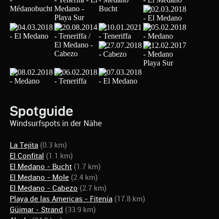
Spotguide
Windsurfspots in der Nähe
La Tejita
(0.3 km)
El Confital
(1.1 km)
El Medano - Bucht
(1.7 km)
El Medano - Mole
(2.4 km)
El Medano - Cabezo
(2.7 km)
Playa de las Americas - Fitenia
(17.8 km)
Güimar - Strand
(33.9 km)