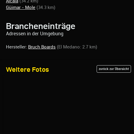
Alcala
(34.2 km)
Güimar - Mole
(34.3 km)
Brancheneinträge
Adressen in der Umgebung
Hersteller:
Bruch Boards
(El Medano: 2.7 km)
Weitere Fotos
zurück zur Übersicht