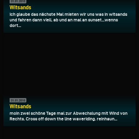
31.01.2010
Witsands
ich glaube das nächste Mal mieten wir uns was in witsands
und fahren dann viell. ab und an mal an sunset...wenns
dort...
31.01.2010
Witsands
moin zwei schöne Tage mal zur Abwechslung mit Wind von
Rechts. Cross off down the line waveriding. reinhaun...