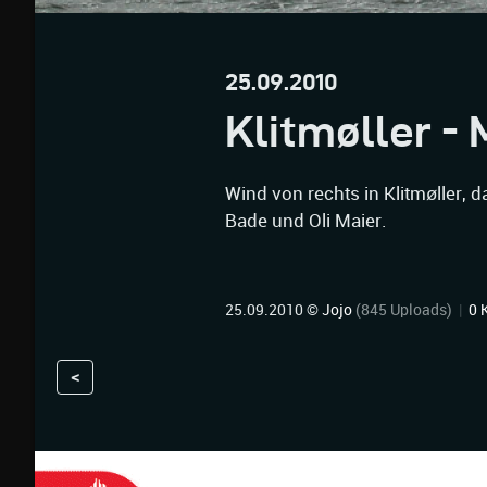
25.09.2010
Klitmøller - 
Wind von rechts in Klitmøller, d
Bade und Oli Maier.
25.09.2010 ©
Jojo
(845 Uploads)
|
0 
<