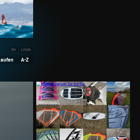
EN
LOGIN
kaufen
A-Z