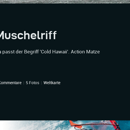
Muschelriff
a passt der Begriff ’Cold Hawaii’. Action Matze
Kommentare
|
5 Fotos
|
Weltkarte