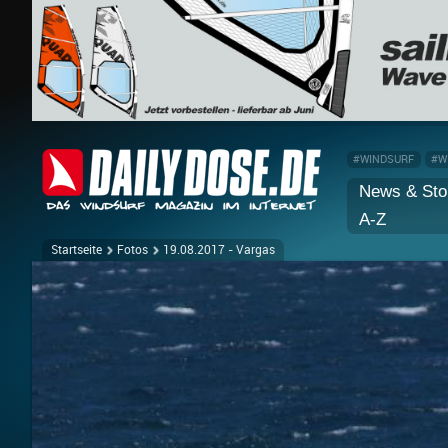
#WINDSURF
#W
News & Sto
A-Z
Startseite
Fotos
19.08.2017 - Vargas