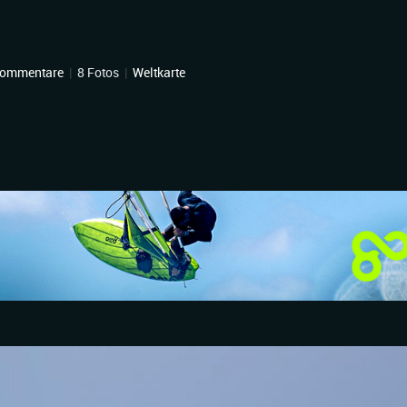
Kommentare
|
8 Fotos
|
Weltkarte