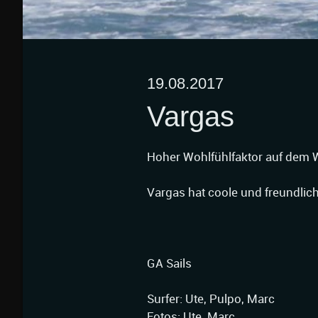
19.08.2017
Vargas
Hoher Wohlfühlfaktor auf dem 
Vargas hat coole und freundlic
GA Sails
Surfer: Ute, Pulpo, Marc
Fotos: Ute, Marc