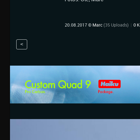
20.08.2017 ©
Marc
(35 Uploads)
|
0 
<