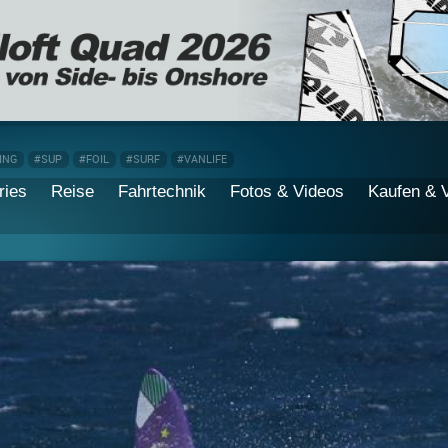
ING
#SUP
#FOIL
#SURF
#VANLIFE
ries
Reise
Fahrtechnik
Fotos & Videos
Kaufen & 