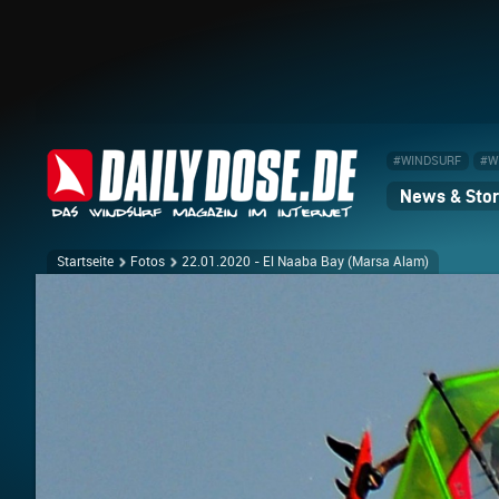
#WINDSURF
#W
News & Stor
Startseite
Fotos
22.01.2020 - El Naaba Bay (Marsa Alam)