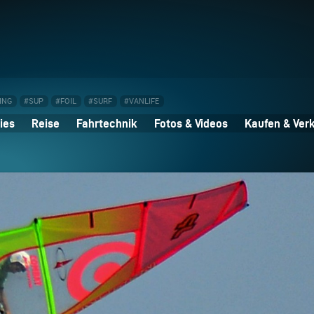
ING
#SUP
#FOIL
#SURF
#VANLIFE
ies
Reise
Fahrtechnik
Fotos & Videos
Kaufen & Ver