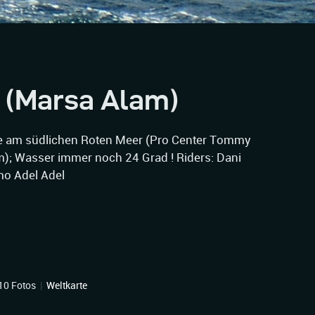
 (Marsa Alam)
 am südlichen Roten Meer (Pro Center Tommy
am); Wasser immer noch 24 Grad ! Riders: Dani
mo Adel Adel
10 Fotos
|
Weltkarte