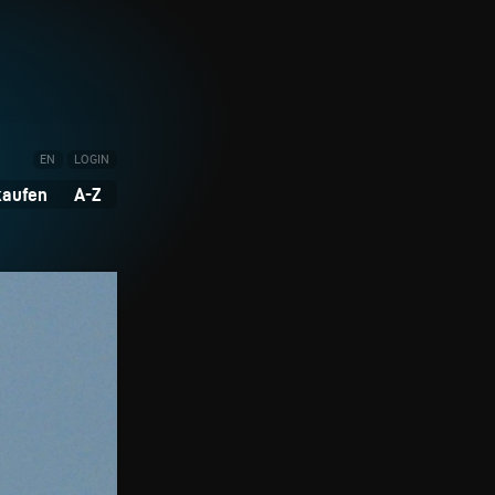
EN
LOGIN
kaufen
A-Z