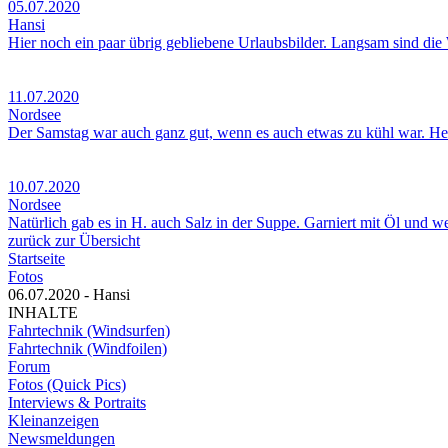
05.07.2020
Hansi
Hier noch ein paar übrig gebliebene Urlaubsbilder. Langsam sind die
11.07.2020
Nordsee
Der Samstag war auch ganz gut, wenn es auch etwas zu kühl war. Herrl
10.07.2020
Nordsee
Natürlich gab es in H. auch Salz in der Suppe. Garniert mit Öl und we
zurück zur Übersicht
Startseite
Fotos
06.07.2020 - Hansi
INHALTE
Fahrtechnik (Windsurfen)
Fahrtechnik (Windfoilen)
Forum
Fotos (Quick Pics)
Interviews & Portraits
Kleinanzeigen
Newsmeldungen