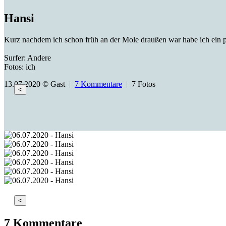
Hansi
Kurz nachdem ich schon früh an der Mole draußen war habe ich ein p
Surfer: Andere
Fotos: ich
13.07.2020 © Gast
|
7 Kommentare
|
7 Fotos
<
<
7 Kommentare