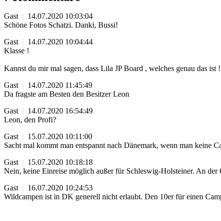
Gast
|
14.07.2020 10:03:04
Schöne Fotos Schatzi. Danki, Bussi!
Gast
|
14.07.2020 10:04:44
Klasse !
Kannst du mir mal sagen, dass Lila JP Board , welches genau das ist !
Gast
|
14.07.2020 11:45:49
Da fragste am Besten den Besitzer Leon
Gast
|
14.07.2020 16:54:49
Leon, den Profi?
Gast
|
15.07.2020 10:11:00
Sacht mal kommt man entspannt nach Dänemark, wenn man keine Cam
Gast
|
15.07.2020 10:18:18
Nein, keine Einreise möglich außer für Schleswig-Holsteiner. An der
Gast
|
16.07.2020 10:24:53
Wildcampen ist in DK generell nicht erlaubt. Den 10er für einen Camp