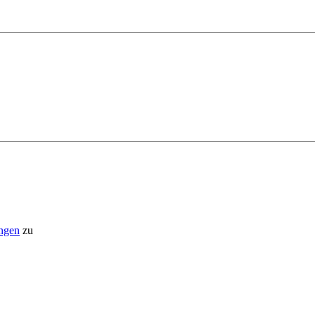
ngen
zu