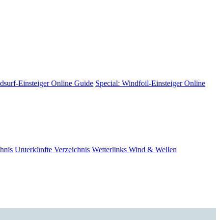
dsurf-Einsteiger
Online Guide
Special: Windfoil-Einsteiger
Online
hnis
Unterkünfte
Verzeichnis
Wetterlinks
Wind & Wellen