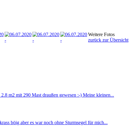
Weitere Fotos
zurück zur Übersicht
2.8 m2 mit 290 Mast draußen gewesen :-) Meine kleinen...
rass böig aber es war noch ohne Sturmsegel für mich...