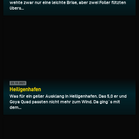
wehte zwar nur eine leichte Brise, aber zwei Foiler flitzten
übers...
23.10.2021
Heiligenhafen
Was für ein geiler Ausklang in Heiligenhafen. Das 5,0 er und
Goya Quad passten nicht mehr zum Wind. Da ging´s mit
dem...