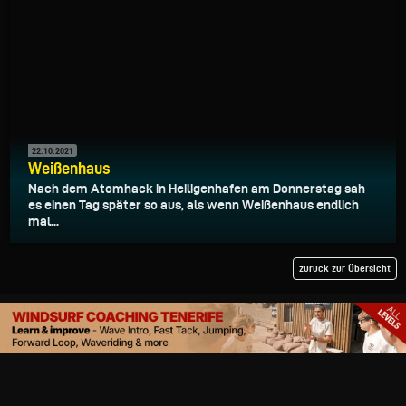
22.10.2021
Weißenhaus
Nach dem Atomhack in Heiligenhafen am Donnerstag sah
es einen Tag später so aus, als wenn Weißenhaus endlich
mal...
zurück zur Übersicht