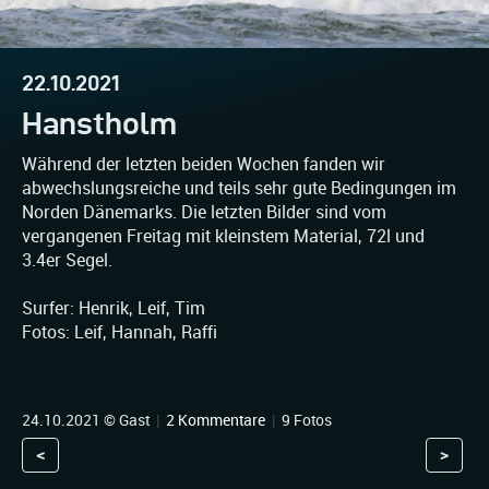
22.10.2021
Hanstholm
Während der letzten beiden Wochen fanden wir
abwechslungsreiche und teils sehr gute Bedingungen im
Norden Dänemarks. Die letzten Bilder sind vom
vergangenen Freitag mit kleinstem Material, 72l und
3.4er Segel.
Surfer: Henrik, Leif, Tim
Fotos: Leif, Hannah, Raffi
24.10.2021 © Gast
|
2 Kommentare
|
9 Fotos
<
>