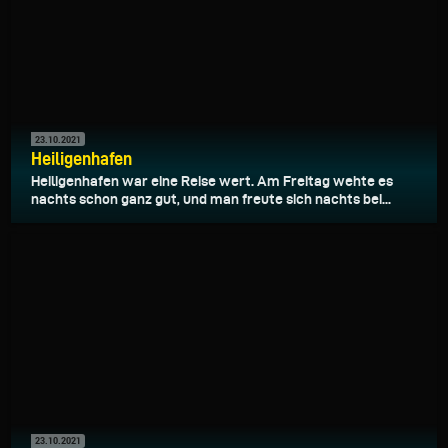
23.10.2021
Heiligenhafen
Heiligenhafen war eine Reise wert. Am Freitag wehte es
nachts schon ganz gut, und man freute sich nachts bei...
23.10.2021