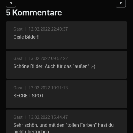
<
>
5 Kommentare
Gast
|
12.02.2022 22:40:37
Geile Bilder!!
Gast
|
13.02.2022 09:52:22
Schöne Bilder! Auch für das "außen" ;-)
Gast
|
13.02.2022 10:21:13
SECRET SPOT
Gast
|
13.02.2022 15:44:47
Sehr schön, und mit den "tollen Farben" hast du
nicht übertrieben.