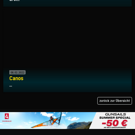
08.02.2022
Canos
...
zurück zur Übersicht