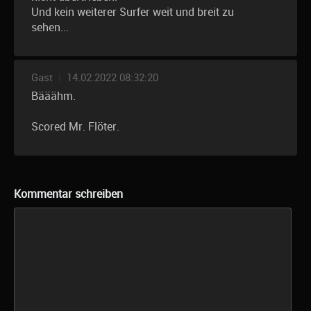
Und kein weiterer Surfer weit und breit zu
sehen...
Gast
|
14.02.2022 08:32:20
Bääähm.
Scored Mr. Flöter.
Kommentar schreiben