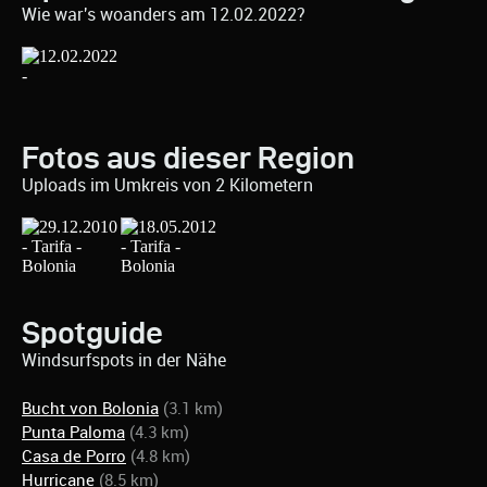
Wie war's woanders am 12.02.2022?
Fotos aus dieser Region
Uploads im Umkreis von 2 Kilometern
Spotguide
Windsurfspots in der Nähe
Bucht von Bolonia
(3.1 km)
Punta Paloma
(4.3 km)
Casa de Porro
(4.8 km)
Hurricane
(8.5 km)