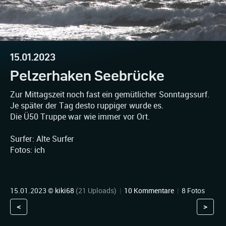
15.01.2023
Pelzerhaken Seebrücke
Zur Mittagszeit noch fast ein gemütlicher Sonntagssurf.
Je später der Tag desto ruppiger wurde es.
Die Ü50 Truppe war wie immer vor Ort.
Surfer: Alte Surfer
Fotos: ich
15.01.2023 ©
kiki68
(21 Uploads)
|
10 Kommentare
|
8 Fotos
<
>