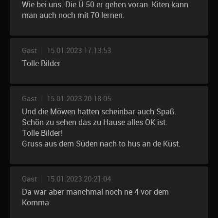
Wie bei uns. Die Ü 50 er gehen voran. Kiten kann
man auch noch mit 70 lernen.
Gast
|
15.01.2023 17:13:53
Tolle Bilder
Gast
|
15.01.2023 20:18:05
Und die Möwen hatten scheinbar auch Spaß.
Schön zu sehen das zu Hause alles OK ist.
Tolle Bilder!
Gruss aus dem Süden nach to hus an de Küst.
Gast
|
15.01.2023 20:21:04
Da war aber manchmal noch ne 4 vor dem
Komma