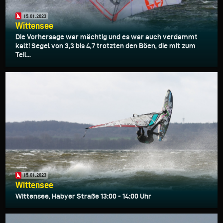
15.01.2023
Wittensee
Die Vorhersage war mächtig und es war auch verdammt
kalt! Segel von 3,3 bis 4,7 trotzten den Böen, die mit zum
Teil...
15.01.2023
Wittensee
Wittensee, Habyer Straße 13:00 - 14:00 Uhr