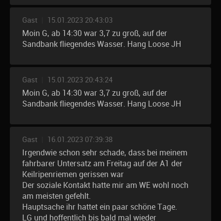
Gast
|
15.01.2023 20:43:03
Moin G, ab 14:30 war 3,7 zu groß, auf der
Sandbank fliegendes Wasser. Hang Loose JH
Gast
|
15.01.2023 20:43:24
Moin G, ab 14:30 war 3,7 zu groß, auf der
Sandbank fliegendes Wasser. Hang Loose JH
Gast
|
16.01.2023 07:39:38
Irgendwie schon sehr schade, dass bei meinem
fahrbarer Untersatz am Freitag auf der A1 der
Keilripenriemen gerissen war
Der soziale Kontakt hatte mir am WE wohl noch
am meisten gefehlt.
Hauptsache ihr hattet ein paar schöne Tage.
LG und hoffentlich bis bald mal wieder