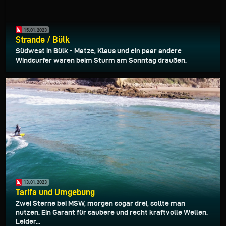
15.01.2023
Strande / Bülk
Südwest in Bülk - Matze, Klaus und ein paar andere
Windsurfer waren beim Sturm am Sonntag draußen.
13.01.2023
Tarifa und Umgebung
Zwei Sterne bei MSW, morgen sogar drei, sollte man
nutzen. Ein Garant für saubere und recht kraftvolle Wellen.
Leider...