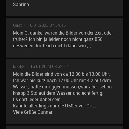
Sabrina
Gast
|
16.01.2023 07:54:15
Moin G. danke, waren die Bilder von der Zeit oder
früher? Ich bin ja leider noch nicht ganz ü50,
deswegen durfte ich nicht dabeisein ;-)
kiki68
|
16.01.2023 08:32:17
Moin,die Bilder sind von ca 12.30 bis 13.00 Uhr.
Ich war bis kurz nach 12.00 Uhr mit 4,2 auf dem
Wasser, hätte umriggen müssen,war aber schon
knapp 3 Std auf dem Wasser und echt fertig.
Es darf jeder dabei sein
Kannte allerdings nur die Ü50er vor Ort...
Viele Grüße Gunnar