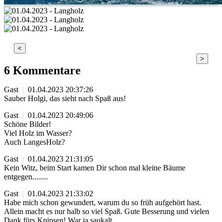
<
>
6 Kommentare
Gast
|
01.04.2023 20:37:26
Sauber Holgi, das sieht nach Spaß aus!
Gast
|
01.04.2023 20:49:06
Schöne Bilder!
Viel Holz im Wasser?
Auch LangesHolz?
Gast
|
01.04.2023 21:31:05
Kein Witz, beim Start kamen Dir schon mal kleine Bäume
entgegen........
Gast
|
01.04.2023 21:33:02
Habe mich schon gewundert, warum du so früh aufgehört hast.
Allein macht es nur halb so viel Spaß. Gute Besserung und vielen
Dank fürs Knipsen! War ja saukalt...