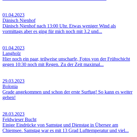
01.04.2023
Dänisch Nienhof
Dänisch Nienhof nach 13:00 Uhr. Etwas weniger Wind als
vormittags aber es ging für mich noch mit 3.2 und...
01.04.2023
Langholz
Hier noch ein paar, teilweise unscharfe, Fotos von der Frühschicht
gegen 10:30 noch mit Regen. Zu der Zeit maximal...
29.03.2023
Bolonia
Grade angekommen und schon der erste Surftag! So kann es weiter
gehen!
28.03.2023
Feldwieser Bucht
Einige Eindrücke von Samstag und Dienstag in Übersee am
Chiemsee. Samstag war es mit 13 Grad Lufttemperatur und viel...