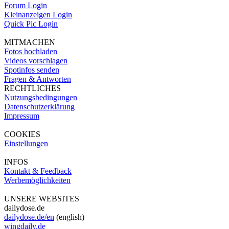
Forum Login
Kleinanzeigen Login
Quick Pic Login
MITMACHEN
Fotos hochladen
Videos vorschlagen
Spotinfos senden
Fragen & Antworten
RECHTLICHES
Nutzungsbedingungen
Datenschutzerklärung
Impressum
COOKIES
Einstellungen
INFOS
Kontakt & Feedback
Werbemöglichkeiten
UNSERE WEBSITES
dailydose.de
dailydose.de/en
(english)
wingdaily.de