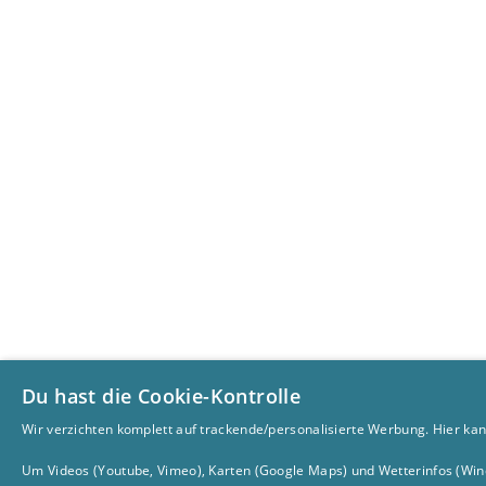
Du hast die Cookie-Kontrolle
Wir verzichten komplett auf trackende/personalisierte Werbung. Hier kan
Um Videos (Youtube, Vimeo), Karten (Google Maps) und Wetterinfos (Wind