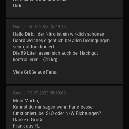
Dirk
Gast
|
18.07.2023 20:49:18
Hallo Dirk....der Nitro ist ein wirklich schönes
Board welches eigentlich bei allen Bedingungen
sehr gut funktioniert.
Die 89 Liter lassen sich auch bei Hack gut
kontrollieren....(78 kg)
Viele Grüße aus Fanø
Gast
|
19.07.2023 08:50:00
Moin Martin,
Kannst du mir sagen wann Fanø besser
funktioniert, bei S/O oder N/W Richtungen?
Danke u Grüße
Frank aus FL