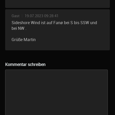
Gast
|
19.07.2023 09:28:41
Sideshore Wind ist auf Fanø bei S bis SSW und
bei NW .
Grüße Martin
Kommentar schreiben