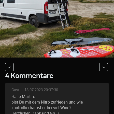
<
>
4 Kommentare
Gast
|
18.07.2023 20:37:30
Hallo Martin,
bist Du mit dem Nitro zufrieden und wie
kontrollierbar ist er bei viel Wind?
Herzlichen Dank und Gruß