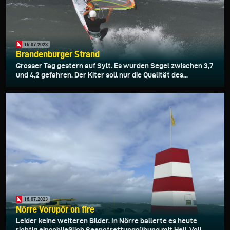
16.07.2023
Brandenburger Strand
Grosser Tag gestern auf Sylt. Es wurden Segel zwischen 3,7
und 4,2 gefahren. Der Kiter soll nur die Qualität des...
16.07.2023
Nörre Vorupör on fire
Leider keine weiteren Bilder. In Nörre ballerte es heute
richtig einschließlich Seenotrettungsübung mit Heli. Voll...