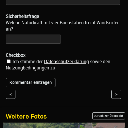
Sicherheitsfrage
Welche Naturkraft mit vier Buchstaben treibt Windsurfer
an?
Checkbox
Ich stimme der
Datenschutzerklärung
sowie den
Nutzungbedingungen
zu
<
>
Weitere Fotos
zurück zur Übersicht