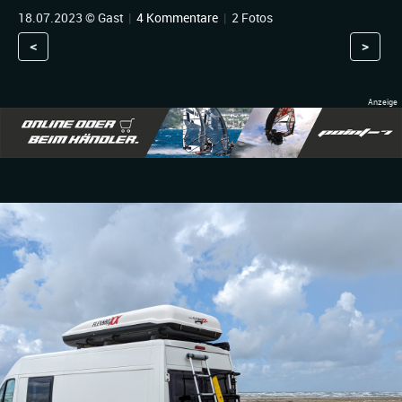
18.07.2023 © Gast
|
4 Kommentare
|
2 Fotos
<
>