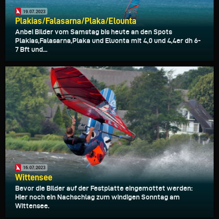
19.07.2023
Plakias/Falasarna/Plaka/Elounta
Anbei Bilder vom Samstag bis heute an den Spots
Plakias,Falasarna,Plaka und Eluonta mit 4,0 und 4,4er dh 6-
7 Bft und...
16.07.2023
Wittensee
Bevor die Bilder auf der Festplatte eingemottet werden:
Hier noch ein Nachschlag zum windigen Sonntag am
Wittensee.