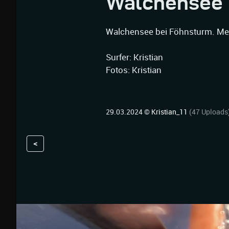
Walchensee
Walchensee bei Föhnsturm. Meg
Surfer: Kristian
Fotos: Kristian
29.03.2024 ©
Kristian_11
(47 Uploads
<