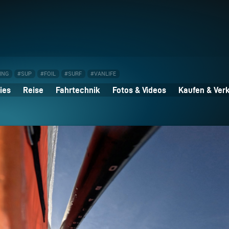
ING
#SUP
#FOIL
#SURF
#VANLIFE
ies
Reise
Fahrtechnik
Fotos & Videos
Kaufen & Ver