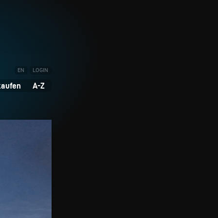
EN
LOGIN
kaufen
A-Z