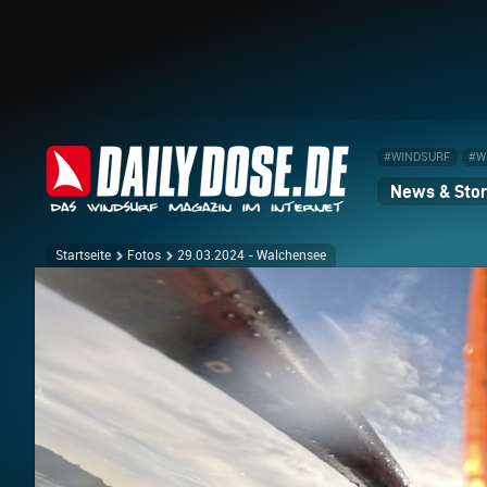
#WINDSURF
#W
News & Stor
Startseite
Fotos
29.03.2024 - Walchensee