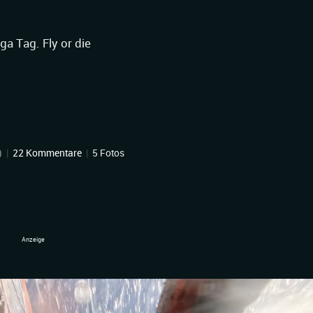
a Tag. Fly or die
)
|
22 Kommentare
|
5 Fotos